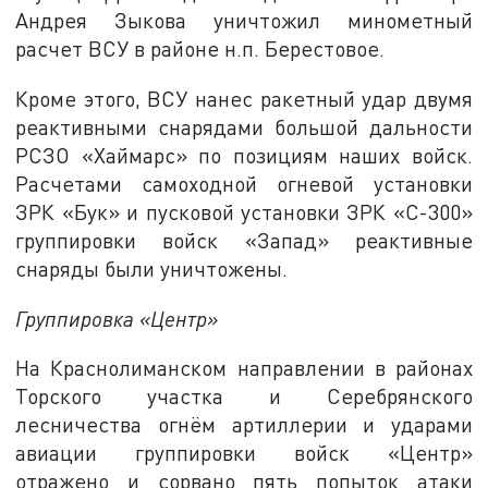
Андрея Зыкова уничтожил минометный
расчет ВСУ в районе н.п. Берестовое.
Кроме этого, ВСУ нанес ракетный удар двумя
реактивными снарядами большой дальности
РСЗО «Хаймарс» по позициям наших войск.
Расчетами самоходной огневой установки
ЗРК «Бук» и пусковой установки ЗРК «С-300»
группировки войск «Запад» реактивные
снаряды были уничтожены.
Группировка «Центр»
На Краснолиманском направлении в районах
Торского участка и Серебрянского
лесничества огнём артиллерии и ударами
авиации группировки войск «Центр»
отражено и сорвано пять попыток атаки