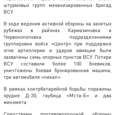
штурмовых групп механизированных бригад
ВСУ.
В ходе ведения активной обороны на занятых
рубежах в районах Кармазиновка и
Червонопоповка подразделениями
группировки войск «Центр» при поддержке
огня артиллерии и ударов авиации были
захвачены семь опорных пунктов ВСУ. Потери
ВСУ составили более 100 боевиков,
уничтожены боевая бронированная машина,
три автомобиля «пикап».
В рамках контрбатарейной борьбы поражены
орудие Д-30, гаубица «Мста-Б» и два
миномета.
Средствами противовоздушной обороны