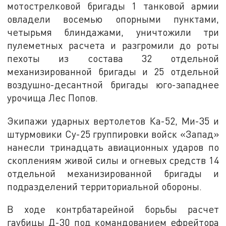
мотострелковой бригады 1 танковой армии
овладели восемью опорными пунктами,
четырьмя блиндажами, уничтожили три
пулеметных расчета и разгромили до роты
пехоты из состава 32 отдельной
механизированной бригады и 25 отдельной
воздушно-десантной бригады юго-западнее
урочища Лес Попов.
Экипажи ударных вертолетов Ка-52, Ми-35 и
штурмовики Су-25 группировки войск «Запад»
нанесли тринадцать авиационных ударов по
скоплениям живой силы и огневых средств 14
отдельной механизированной бригады и
подразделений территориальной обороны.
В ходе контрбатарейной борьбы расчет
гаубицы Д-30 под командованием ефрейтора