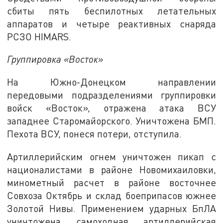
сбиты пять беспилотных летательных
аппаратов и четыре реактивных снаряда
РСЗО HIMARS.
Группировка «Восток»
На Южно-Донецком направлении
передовыми подразделениями группировки
войск «Восток», отражена атака ВСУ
западнее Старомайорского. Уничтожена БМП.
Пехота ВСУ, понеся потери, отступила.
Артиллерийским огнем уничтожен пикап с
националистами в районе Новомихаиловки,
минометный расчет в районе восточнее
Совхоза Октябрь и склад боеприпасов южнее
Золотой Нивы. Применением ударных БпЛА
уничтожена самоходная артиллерийская