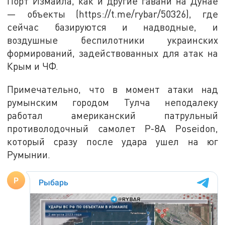
Порт Измаила, как и другие гавани на Дунае
— объекты (https://t.me/rybar/50326), где
сейчас базируются и надводные, и
воздушные беспилотники украинских
формирований, задействованных для атак на
Крым и ЧФ.
Примечательно, что в момент атаки над
румынским городом Тулча неподалеку
работал американский патрульный
противолодочный самолет P-8A Poseidon,
который сразу после удара ушел на юг
Румынии.