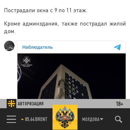
Пострадали окна с 9 по 11 этаж.
Кроме админздания, также пострадал жилой
дом.
18+
АВТОРИЗАЦИЯ
85.64 BRENT
МОЛДОВА