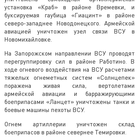
установка «Краб» в районе Времевки, и
буксируемая гаубица «Гиацинт» в районе
северо-западнее Новодонецкого. Армейской
авиацией уничтожен узел связи ВСУ в
Новомихайловке.
На Запорожском направлении ВСУ проводят
перегруппировку сил в районе Работино. В
ходе огневого воздействия на ВСУ расчетами
тяжелых огнеметных систем «Солнцепек»
поражена живая сила, вертолетами
армейской авиации и барражирующими
боеприпасами «Ланцет» уничтожены танки и
боевые машины пехоты ВСУ.
Огнем артиллерии уничтожен склад
боеприпасов в районе севернее Темировки.