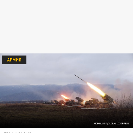
АРМИЯ
MOD RUSSIA/GLOBALLOOKPRESS
02 АВГУСТА 16:06