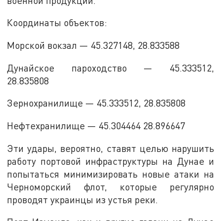
военной продукции.
Координаты объектов:
Морской вокзал — 45.327148, 28.833588
Дунайское пароходство — 45.333512,
28.835808
Зернохранилище — 45.333512, 28.835808
Нефтехранилище — 45.304464 28.896647
Эти удары, вероятно, ставят целью нарушить
работу портовой инфраструктуры на Дунае и
попытаться минимизировать новые атаки на
Черноморский флот, которые регулярно
проводят украинцы из устья реки.