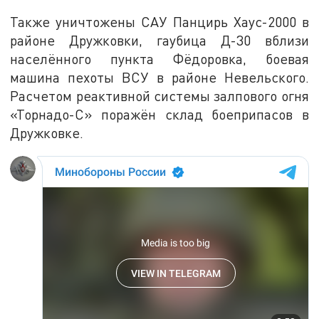
Также уничтожены САУ Панцирь Хаус-2000 в
районе Дружковки, гаубица Д-30 вблизи
населённого пункта Фёдоровка, боевая
машина пехоты ВСУ в районе Невельского.
Расчетом реактивной системы залпового огня
«Торнадо-С» поражён склад боеприпасов в
Дружковке.