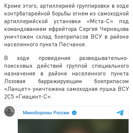
Кроме этого, артиллерией группировки в ходе
контрбатарейной борьбы огнем из самоходной
артиллерийской установки «Мста-С» под
командованием ефрейтора Сергея Чернецова
уничтожен склад боеприпасов ВСУ в районе
населенного пункта Песчаное.
В ходе проведения разведывательно-
поисковых действий группой специального
назначения в районе населенного пункта
Лозовая барражирующим боеприпасом
«Ланцет» уничтожена самоходная пушка ВСУ
2С5 «Гиацинт-С».