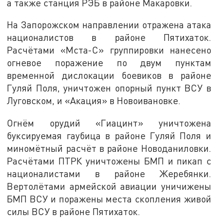
а также станция РЭБ в районе Макаровки.
На Запорожском направлении отражена атака
националистов в районе Пятихаток.
Расчётами «Мста-С» группировки нанесено
огневое поражение по двум пунктам
временной дислокации боевиков в районе
Гуляй Поля, уничтожен опорный пункт ВСУ в
Луговском, и «Акация» в Новоивановке.
Огнём орудий «Гиацинт» уничтожена
буксируемая гаубица в районе Гуляй Поля и
миномётный расчёт в районе Новоданиловки.
Расчётами ПТРК уничтожены БМП и пикап с
националистами в районе Жеребянки.
Вертолётами армейской авиации уничижены
БМП ВСУ и поражены места скопления живой
силы ВСУ в районе Пятихаток.