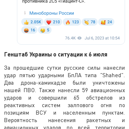
Генштаб Украины о ситуации к 6 июля
За прошедшие сутки русские силы нанесли
удар пятью ударными БпЛА типа "Shahed".
Два дрона-камикадзе были уничтожены
нашей ПВО. Также нанесли 59 авиационных
ударов и совершили 65 обстрелов из
реактивных систем залпового огня по
позициям ВСУ и населенным пунктам.
Вероятность нанесения ракетных и
авиационных ударов по всей территории