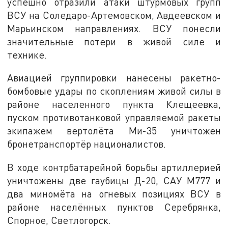
успешно отразили атаки штурмовых групп
ВСУ на Соледаро-Артемовском, Авдеевском и
Марьинском направлениях. ВСУ понесли
значительные потери в живой силе и
технике.
Авиацией группировки нанесены ракетно-
бомбовые удары по скоплениям живой силы в
районе населенного пункта Клещеевка,
пуском противотанковой управляемой ракеты
экипажем вертолёта Ми-35 уничтожен
бронетранспортёр националистов.
В ходе контрбатарейной борьбы артиллерией
уничтожены две гаубицы Д-20, САУ М777 и
два миномёта на огневых позициях ВСУ в
районе населённых пунктов Серебрянка,
Спорное, Светлогорск.