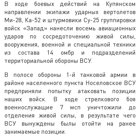
В ходе боевых действий на Купянском
направлении экипажи ударных вертолетов
Ми-28, Ка-52 и штурмовики Су-25 группировки
войск «Запад» нанесли восемь авиационных
ударов по сосредоточению живой силы,
вооружения, военной и специальной техники
из состава 14 омбр и подразделений
территориальной обороны ВСУ.
В полосе обороны 1-й танковой армии в
районе населенного пункта Носеловское ВСУ
предприняли попытку атаковать позиции
наших войск. В ходе стрелкового боя
военнослужащие 7 мсп уничтожили до
отделения живой силы, в результате чего
ВСУ вынуждены былы отойти на ранее
занимаемые позиции.