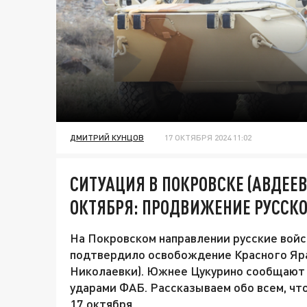
ДМИТРИЙ КУНЦОВ
17 ОКТЯБРЯ 2024 11:02
СИТУАЦИЯ В ПОКРОВСКЕ (АВДЕЕВ
ОКТЯБРЯ: ПРОДВИЖЕНИЕ РУССКО
На Покровском направлении русские вой
подтвердило освобождение Красного Яра
Николаевки). Южнее Цукурино сообщают 
ударами ФАБ. Рассказываем обо всем, чт
17 октября.