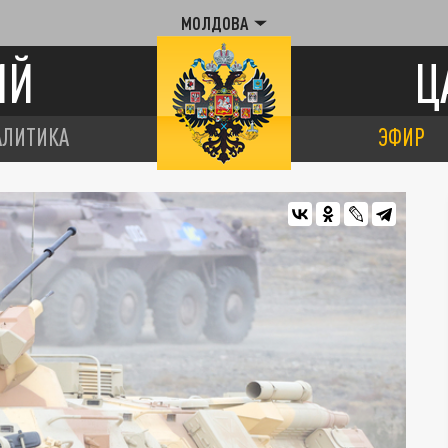
МОЛДОВА
ИЙ
Ц
АЛИТИКА
ЭФИР