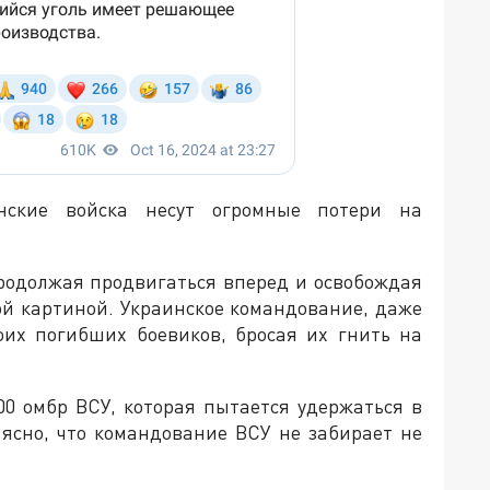
нские войска несут огромные потери на
родолжая продвигаться вперед и освобождая
ой картиной. Украинское командование, даже
оих погибших боевиков, бросая их гнить на
0 омбр ВСУ, которая пытается удержаться в
 ясно, что командование ВСУ не забирает не