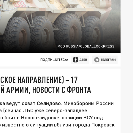
MOD RUSSIA/GLOBALLOOKPRESS
ПОДПИШИТЕСЬ:
СКОЕ НАПРАВЛЕНИЕ) – 17
Й АРМИИ, НОВОСТИ С ФРОНТА
ска ведут охват Селидово. Минобороны России
 (сейчас ЛБС уже северо-западнее
о боях в Новоселидовке, позиции ВСУ под
о известно о ситуации вблизи города Покровск