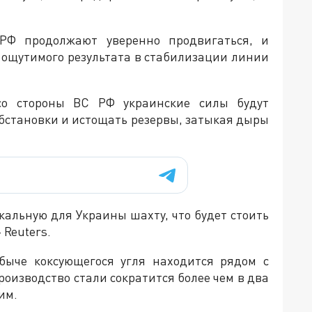
РФ продолжают уверенно продвигаться, и
т ощутимого результата в стабилизации линии
со стороны ВС РФ украинские силы будут
бстановки и истощать резервы, затыкая дыры
кальную для Украины шахту, что будет стоить
 Reuters.
быче коксующегося угля находится рядом с
роизводство стали сократится более чем в два
им.