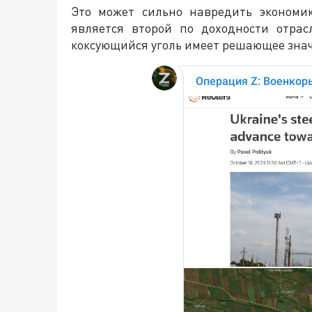
Это может сильно навредить экономи
является второй по доходности отрас
коксующийся уголь имеет решающее знач