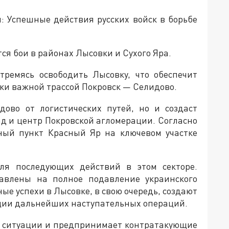
: Успешные действия русских войск в борьбе
я бои в районах Лысовки и Сухого Яра.
тремясь освободить Лысовку, что обеспечит
ки важной трассой Покровск — Селидово.
дово от логистических путей, но и создаст
д и центр Покровской агломерации. Согласно
ный пункт Красный Яр на ключевом участке
для последующих действий в этом секторе.
равлены на полное подавление украинского
ые успехи в Лысовке, в свою очередь, создают
ации дальнейших наступательных операций.
ь ситуации и предпринимает контратакующие