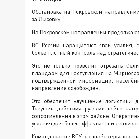
Обстановка на Покровском направлении
за Лысовку.
На Покровском направлении продолжаютс
ВС России наращивают свои усилия, с
более плотный контроль над стратегичес
Это не только позволит отрезать Сели
плацдарм для наступления на Мирногра
подтвержденной информации, населён
направления освобожден.
Это обеспечит улучшение логистики 
Текущие действия русских войск нап
сопротивления в этом районе. Оперативн
условия для более эффективной реализ
Командование ВСУ осознаёт серьезност