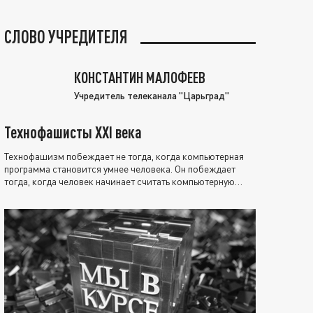
СЛОВО УЧРЕДИТЕЛЯ
КОНСТАНТИН МАЛОФЕЕВ
Учредитель телеканала "Царьград"
Технофашисты XXI века
Технофашизм побеждает не тогда, когда компьютерная
программа становится умнее человека. Он побеждает
тогда, когда человек начинает считать компьютерную
программу нравственно выше себя.