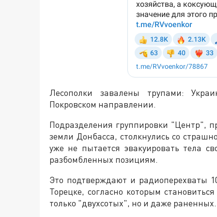
Лесополки завалены трупами: Украи
Покровском направлении.
Подразделения группировки "Центр", п
земли Донбасса, столкнулись со страшн
уже не пытается эвакуировать тела св
разбомбленных позициям.
Это подтверждают и радиоперехваты 10
Торецке, согласно которым становиться
только "двухсотых", но и даже раненных.