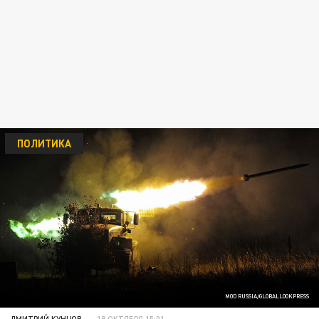
ПОЛИТИКА
MOD RUSSIA/GLOBALLOOKPRESS
ДМИТРИЙ КУНЦОВ
19 ОКТЯБРЯ 15:01