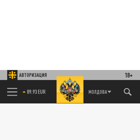
18+
АВТОРИЗАЦИЯ
85.64 BRENT
МОЛДОВА
Подписывайтесь на наши каналы
и первыми узнавайте о главных новостях