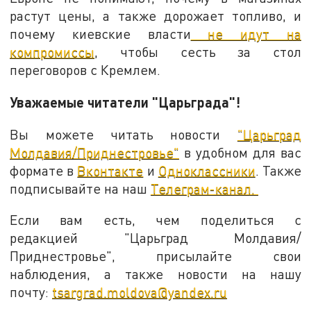
растут цены, а также дорожает топливо, и
почему киевские власти
не идут на
компромиссы
, чтобы сесть за стол
переговоров с Кремлем.
Уважаемые читатели "Царьграда"!
Вы можете читать новости
"Царьград
Молдавия/Приднестровье"
в удобном для вас
формате в
Вконтакте
и
Одноклассники
. Также
подписывайте на наш
Телеграм-канал.
Если вам есть, чем поделиться с
редакцией "Царьград Молдавия/
Приднестровье", присылайте свои
наблюдения, а также новости на нашу
почту:
tsargrad.moldova@yandex.ru