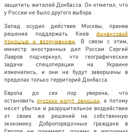
защитить жителей Донбасса. Он отметил, что
у России не было другого выбора.
Запад осудил действия Москвы, приняв
решение поддержать Киев
финансовой
помощью и вооружением
. В связи с этим,
министр иностранных дел России Сергей
Лавров подчеркнул, что географические
задачи спецоперации на Украине
изменились, и они не будут завершены в
пределах только территорий Донбасса.
Европа до сих пор уверена, что
остановить
русских могут санкции
, а потому
несет убытки и разрушительное воздействие
от своих же решений на собственную
экономику. Добропорядочные граждане в
Европе не понимают, почему в магазинах