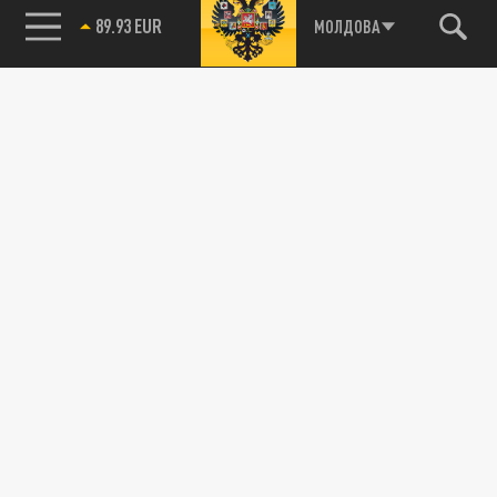
85.64 BRENT
МОЛДОВА
ПОДЕЛИТЬСЯ В СОЦСЕТЯХ: