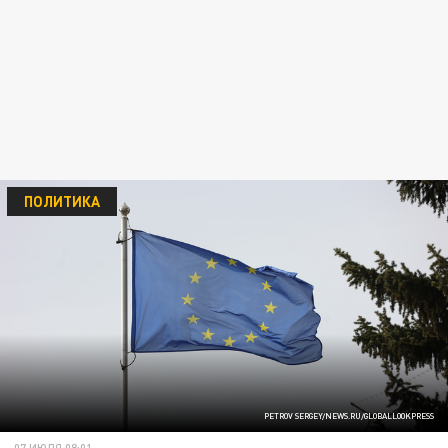
ПОЛИТИКА
PETROV SERGEY/NEWS.RU/GLOBALLOOKPRESS
07 ИЮЛЯ 08:01