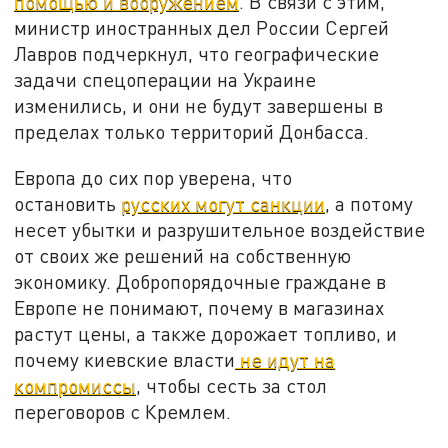
помощью и вооружением
. В связи с этим,
министр иностранных дел России Сергей
Лавров подчеркнул, что географические
задачи спецоперации на Украине
изменились, и они не будут завершены в
пределах только территорий Донбасса.
Европа до сих пор уверена, что
остановить
русских могут санкции
, а потому
несет убытки и разрушительное воздействие
от своих же решений на собственную
экономику. Добропорядочные граждане в
Европе не понимают, почему в магазинах
растут цены, а также дорожает топливо, и
почему киевские власти
не идут на
компромиссы
, чтобы сесть за стол
переговоров с Кремлем.