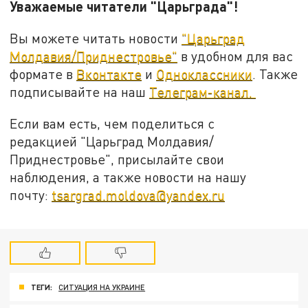
Уважаемые читатели "Царьграда"!
Вы можете читать новости
"Царьград
Молдавия/Приднестровье"
в удобном для вас
формате в
Вконтакте
и
Одноклассники
. Также
подписывайте на наш
Телеграм-канал.
Если вам есть, чем поделиться с
редакцией "Царьград Молдавия/
Приднестровье", присылайте свои
наблюдения, а также новости на нашу
почту:
tsargrad.moldova@yandex.ru
ТЕГИ:
СИТУАЦИЯ НА УКРАИНЕ