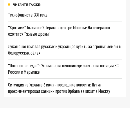
ЧИТАЙТЕ ТАКЖЕ:
Технофашисты XXI века
"Кротами" были все? Теракт в центре Москвы: На генералов
охотятся "живые дроны"
Лукашенко призвал русских и украинцев купить за "гроши" землю в
белорусских сёлах
"Поворот не туда": Украинец на велосипеде заехал на позиции ВС
России в Марьинке
Ситуация на Украине 6 июня - последние новости: Путин
прокомментировал санкции против Орбана за визит в Москву