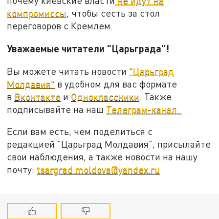
почему киевские власти
не идут на
компромиссы
, чтобы сесть за стол
переговоров с Кремлем.
Уважаемые читатели "Царьграда"!
Вы можете читать новости
"Царьград
Молдавия"
в удобном для вас формате
в
Вконтакте
и
Одноклассники
. Также
подписывайте на наш
Телеграм-канал.
Если вам есть, чем поделиться с
редакцией "Царьград Молдавия", присылайте
свои наблюдения, а также новости на нашу
почту:
tsargrad.moldova@yandex.ru