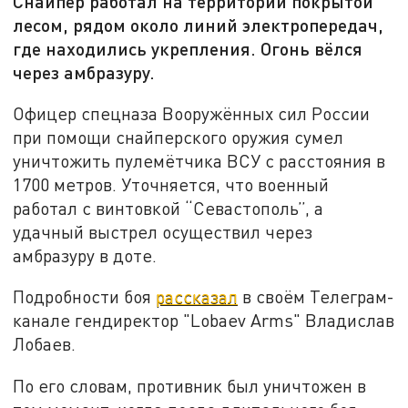
Снайпер работал на территории покрытой
лесом, рядом около линий электропередач,
где находились укрепления. Огонь вёлся
через амбразуру.
Офицер спецназа Вооружённых сил России
при помощи снайперского оружия сумел
уничтожить пулемётчика ВСУ с расстояния в
1700 метров. Уточняется, что военный
работал с винтовкой “Севастополь”, а
удачный выстрел осуществил через
амбразуру в доте.
Подробности боя
рассказал
в своём Телеграм-
канале гендиректор "Lobaev Arms" Владислав
Лобаев.
По его словам, противник был уничтожен в