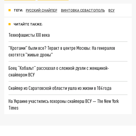
ТЕГИ:
РУССКИЙ СНАЙПЕР
ВИНТОВКА СЕВАСТОПОЛЬ
ВСУ
ЧИТАЙТЕ ТАКЖЕ:
Технофашисты XXI века
"Кротами" были все? Теракт в центре Москвы: На генералов
охотятся "живые дроны"
Боец “Кобальт” рассказал о сложной дуэли с женщиной-
снайпером ВСУ
Снайпер из Саратовской области ушла из жизни в 104 года
На Украине участились похороны снайперш ВСУ — The New York
Times