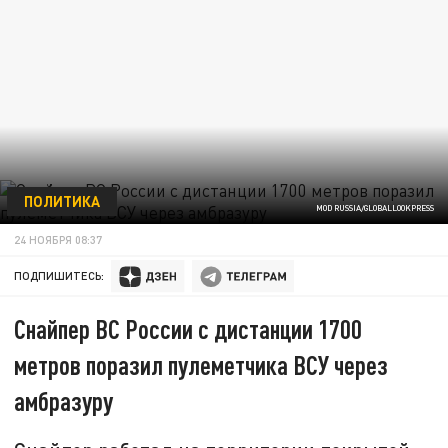
ПОЛИТИКА
MOD RUSSIA/GLOBALLOOKPRESS
24 НОЯБРЯ 08:37
ПОДПИШИТЕСЬ:
Снайпер ВС России с дистанции 1700
метров поразил пулеметчика ВСУ через
амбразуру