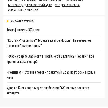
БЕЛГОРОД-ДНЕСТРОВСКИЙ УДАР
СВОДКА С ФРОНТА
СИТУАЦИЯ НА ФРОНТЕ
ЧИТАЙТЕ ТАКЖЕ:
Технофашисты XXI века
"Кротами" были все? Теракт в центре Москвы: На генералов
охотятся "живые дроны"
Ночной удар по Харькову 11 июня: куда целились «Герани», где
прилёты, каков ущерб
«Резидент»: Украина готовит ракетный удар по России в конце
июня
Удар по Киеву парализует снабжение ВСУ: мнение военного
эксперта