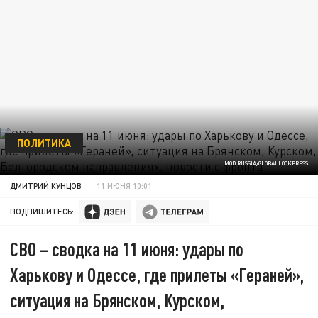
ПОЛИТИКА
MOD RUSSIA/GLOBALLOOKPRESS
ДМИТРИЙ КУНЦОВ
11 ИЮНЯ 10:01
ПОДПИШИТЕСЬ:
СВО – сводка на 11 июня: удары по
Харькову и Одессе, где прилеты «Гераней»,
ситуация на Брянском, Курском,