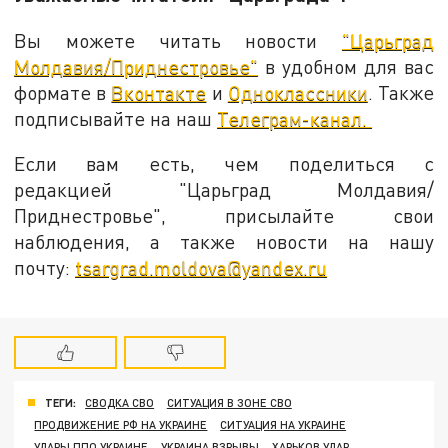
Вы можете читать новости
"Царьград
Молдавия/Приднестровье"
в удобном для вас
формате в
Вконтакте
и
Одноклассники
. Также
подписывайте на наш
Телеграм-канал.
Если вам есть, чем поделиться с
редакцией "Царьград Молдавия/
Приднестровье", присылайте свои
наблюдения, а также новости на нашу
почту:
tsargrad.moldova@yandex.ru
ТЕГИ:
СВОДКА СВО
СИТУАЦИЯ В ЗОНЕ СВО
ПРОДВИЖЕНИЕ РФ НА УКРАИНЕ
СИТУАЦИЯ НА УКРАИНЕ
УДАРЫ ППО УКРАИНЕ
УКРАИНА ВЗРЫВЫ
ХАРЬКОВ УДАР