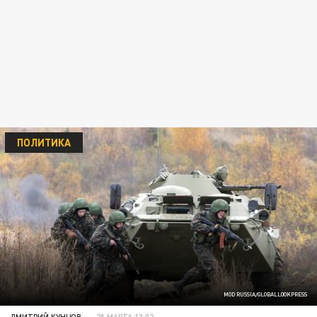
ПОЛИТИКА
MOD RUSSIA/GLOBALLOOKPRESS
ДМИТРИЙ КУНЦОВ
25 МАРТА 13:02