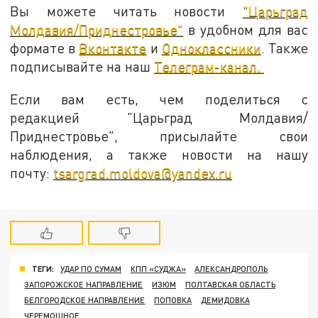
Вы можете читать новости
"Царьград
Молдавия/Приднестровье"
в удобном для вас
формате в
Вконтакте
и
Одноклассники
. Также
подписывайте на наш
Телеграм-канал.
Если вам есть, чем поделиться с
редакцией "Царьград Молдавия/
Приднестровье", присылайте свои
наблюдения, а также новости на нашу
почту:
tsargrad.moldova@yandex.ru
ТЕГИ:
УДАР ПО СУМАМ
КПП «СУДЖА»
АЛЕКСАНДРОПОЛЬ
ЗАПОРОЖСКОЕ НАПРАВЛЕНИЕ
ИЗЮМ
ПОЛТАВСКАЯ ОБЛАСТЬ
БЕЛГОРОДСКОЕ НАПРАВЛЕНИЕ
ПОПОВКА
ДЕМИДОВКА
ЧЕРЕМОШНОЕ