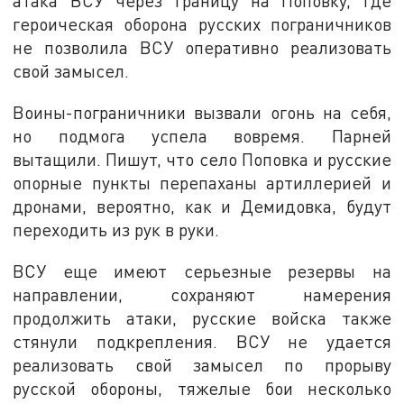
атака ВСУ через границу на Поповку, где
героическая оборона русских пограничников
не позволила ВСУ оперативно реализовать
свой замысел.
Воины-пограничники вызвали огонь на себя,
но подмога успела вовремя. Парней
вытащили. Пишут, что село Поповка и русские
опорные пункты перепаханы артиллерией и
дронами, вероятно, как и Демидовка, будут
переходить из рук в руки.
ВСУ еще имеют серьезные резервы на
направлении, сохраняют намерения
продолжить атаки, русские войска также
стянули подкрепления. ВСУ не удается
реализовать свой замысел по прорыву
русской обороны, тяжелые бои несколько