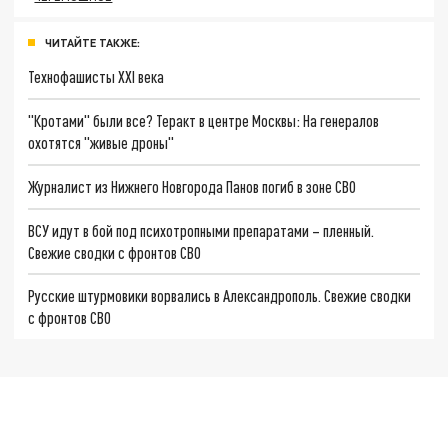
ЧИТАЙТЕ ТАКЖЕ:
Технофашисты XXI века
"Кротами" были все? Теракт в центре Москвы: На генералов
охотятся "живые дроны"
Журналист из Нижнего Новгорода Панов погиб в зоне СВО
ВСУ идут в бой под психотропными препаратами – пленный.
Свежие сводки с фронтов СВО
Русские штурмовики ворвались в Александрополь. Свежие сводки
с фронтов СВО