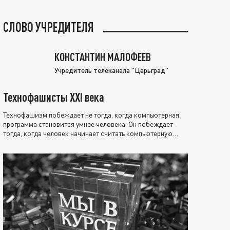
СЛОВО УЧРЕДИТЕЛЯ
КОНСТАНТИН МАЛОФЕЕВ
Учредитель телеканала "Царьград"
Технофашисты XXI века
Технофашизм побеждает не тогда, когда компьютерная
программа становится умнее человека. Он побеждает
тогда, когда человек начинает считать компьютерную
программу нравственно выше себя.