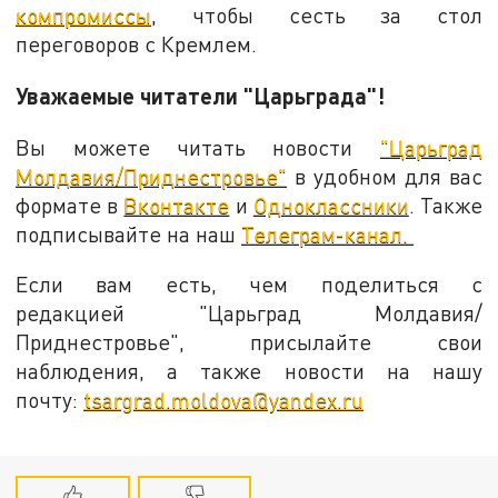
компромиссы
, чтобы сесть за стол
переговоров с Кремлем.
Уважаемые читатели "Царьграда"!
Вы можете читать новости
"Царьград
Молдавия/Приднестровье"
в удобном для вас
формате в
Вконтакте
и
Одноклассники
. Также
подписывайте на наш
Телеграм-канал.
Если вам есть, чем поделиться с
редакцией "Царьград Молдавия/
Приднестровье", присылайте свои
наблюдения, а также новости на нашу
почту:
tsargrad.moldova@yandex.ru