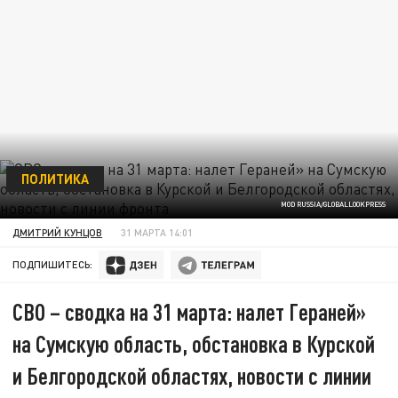
ПОЛИТИКА
MOD RUSSIA/GLOBALLOOKPRESS
ДМИТРИЙ КУНЦОВ
31 МАРТА 14:01
ПОДПИШИТЕСЬ:
СВО – сводка на 31 марта: налет Гераней»
на Сумскую область, обстановка в Курской
и Белгородской областях, новости с линии