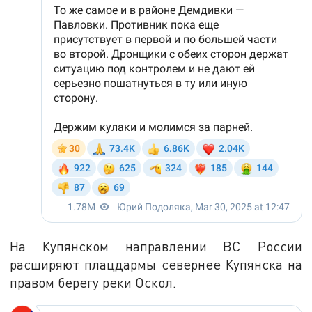
На Купянском направлении ВС России
расширяют плацдармы севернее Купянска на
правом берегу реки Оскол.