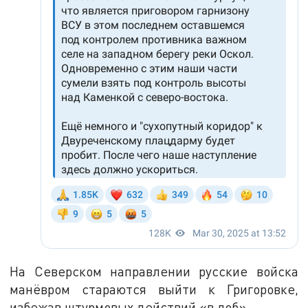
На Северском направлении русские войска
манёвром стараются выйти к Григоровке,
избежав штурмовых действий «в лоб».