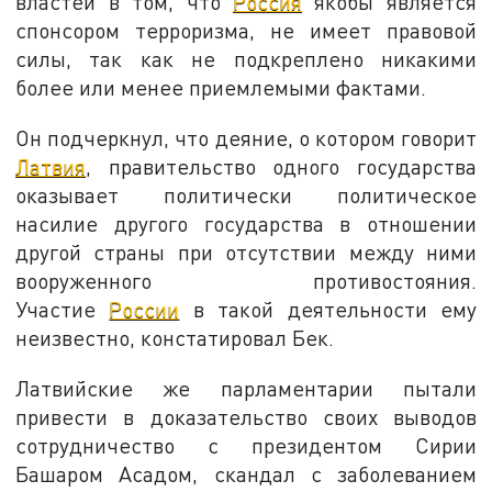
властей в том, что
Россия
якобы является
спонсором терроризма, не имеет правовой
силы, так как не подкреплено никакими
более или менее приемлемыми фактами.
Он подчеркнул, что деяние, о котором говорит
Латвия
, правительство одного государства
оказывает политически политическое
насилие другого государства в отношении
другой страны при отсутствии между ними
вооруженного противостояния.
Участие
России
в такой деятельности ему
неизвестно, констатировал Бек.
Латвийские же парламентарии пытали
привести в доказательство своих выводов
сотрудничество с президентом Сирии
Башаром Асадом, скандал с заболеванием