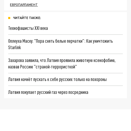
ЕВРОПАРЛАМЕНТ
ЧИТАЙТЕ ТАКЖЕ:
Технофашисты XXI века
Оплеуха Маску. "Пора снять белые перчатки": Как уничтожить
Starlink
Захарова заявила, что Латвия проявила животную ксенофобию,
назвав Россию "страной-террористкой"
Латвия начнёт пускать к себе русских только на похороны
Латвия покупает русский газ через посредника