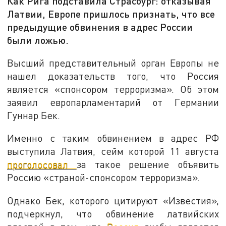
Как Рига подставила Страсбург: отказывая
Латвии, Европе пришлось признать, что все
предыдущие обвинения в адрес России
были ложью.
Высший представительный орган Европы не
нашел доказательств того, что Россия
является «спонсором терроризма». Об этом
заявил европарламентарий от Германии
Гуннар Бек.
Именно с таким обвинением в адрес РФ
выступила Латвия, сейм которой 11 августа
проголосовал
за такое решение объявить
Россию «страной-спонсором терроризма».
Однако Бек, которого цитируют «Известия»,
подчеркнул, что обвинение латвийских