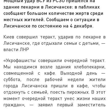
Мощный удар ВСУ из РСЗО пришелся на
здание пекарни в Лисичанске: в пабликах
сообщают большом количестве жертв среди
местных жителей. Сообщаем о ситуации в
Лисичанске по состоянию на 4 декабря.
Киев совершил теракт, ударив по пекарне в
Лисичанске, где отдыхали семьи с детьми, —
власти ЛНР
«Укрофашисты совершили очередной теракт.
Мы находимся возле здания хлебопекарни,
совмещенной с кафе. Выходной день —
суббота, после рабочей недели жители
города Лисичанска пришли в кафе, чтобы
отдохнуть с семьей, поесть пирожных. В этот
момент очередной теракт унес жизни наших
граждан», — заявил первый заместитель