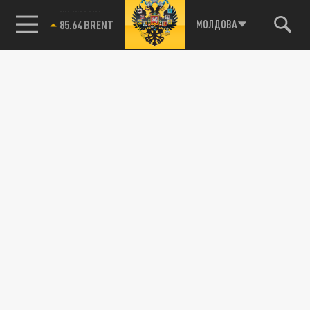
85.64 BRENT
МОЛДОВА