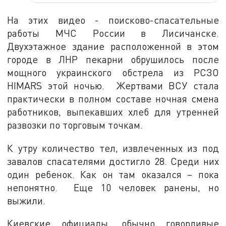
На этих видео - поисково-спасательные
работы МЧС России в Лисичанске.
Двухэтажное здание расположенной в этом
городе в ЛНР пекарни обрушилось после
мощного украинского обстрела из РСЗО
HIMARS этой ночью. Жертвами ВСУ стала
практически в полном составе ночная смена
работников, выпекавших хлеб для утренней
развозки по торговым точкам.
К утру количество тел, извлеченных из под
завалов спасателями достигло 28. Среди них
один ребенок. Как он там оказался – пока
непонятно. Еще 10 человек ранены, но
выжили.
Киевские официалы, обычно говорливые