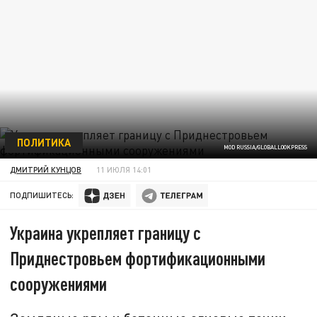
ПОЛИТИКА
MOD RUSSIA/GLOBALLOOKPRESS
ДМИТРИЙ КУНЦОВ
11 ИЮЛЯ 14:01
ПОДПИШИТЕСЬ:
Украина укрепляет границу с
Приднестровьем фортификационными
сооружениями