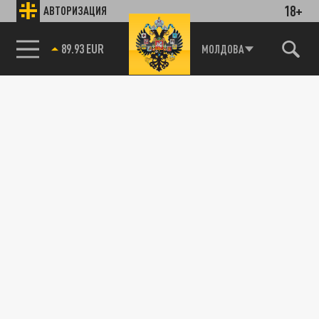
18+
АВТОРИЗАЦИЯ
ДЗЕН
ТЕЛЕГРАМ
89.93 EUR
МОЛДОВА
85.64 BRENT
ПОДЕЛИТЬСЯ В СОЦСЕТЯХ: