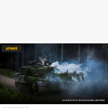
АРМИЯ
UK MINISTRY OF DEFENCE/GLOBALLOOKPRESS
05 СЕНТЯБРЯ 10:19