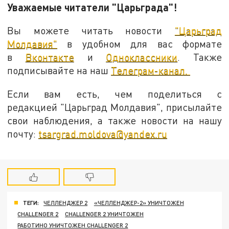
Уважаемые читатели "Царьграда"!
Вы можете читать новости
"Царьград
Молдавия"
в удобном для вас формате
в
Вконтакте
и
Одноклассники
. Также
подписывайте на наш
Телеграм-канал.
Если вам есть, чем поделиться с
редакцией "Царьград Молдавия", присылайте
свои наблюдения, а также новости на нашу
почту:
tsargrad.moldova@yandex.ru
ТЕГИ:
ЧЕЛЛЕНДЖЕР 2
«ЧЕЛЛЕНДЖЕР-2» УНИЧТОЖЕН
CHALLENGER 2
CHALLENGER 2 УНИЧТОЖЕН
РАБОТИНО УНИЧТОЖЕН CHALLENGER 2