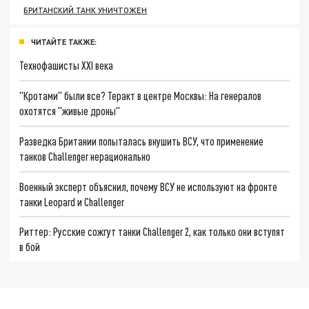
БРИТАНСКИЙ ТАНК УНИЧТОЖЕН
ЧИТАЙТЕ ТАКЖЕ:
Технофашисты XXI века
"Кротами" были все? Теракт в центре Москвы: На генералов
охотятся "живые дроны"
Разведка Британии попыталась внушить ВСУ, что применение
танков Challenger нерационально
Военный эксперт объяснил, почему ВСУ не используют на фронте
танки Leopard и Challenger
Риттер: Русские сожгут танки Challenger 2, как только они вступят
в бой