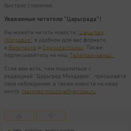
быстрое старение.
Уважаемые читатели "Царьграда"!
Вы можете читать новости
"Царьград
Молдавия"
в удобном для вас формате
в
Вконтакте
и
Одноклассники
. Также
подписывайтесь на наш
Телеграм-канал.
Если вам есть, чем поделиться с
редакцией "Царьград Молдавия", присылайте
свои наблюдения, а также новости на нашу
почту:
tsargrad.moldova@yandex.ru
ТЕГИ:
ДАГЕСТАН
ВИДЕО С КОЗЛОМ