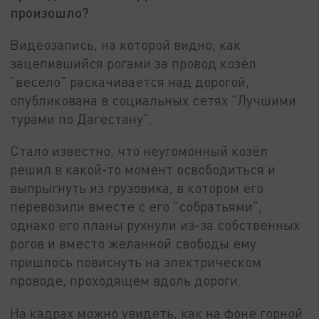
произошло?
Видеозапись, на которой видно, как
зацепившийся рогами за провод козёл
"весело" раскачивается над дорогой,
опубликована в социальных сетях "Лучшими
турами по Дагестану".
Стало известно, что неугомонный козёл
решил в какой-то момент освободиться и
выпрыгнуть из грузовика, в котором его
перевозили вместе с его "собратьями",
однако его планы рухнули из-за собственных
рогов и вместо желанной свободы ему
пришлось повиснуть на электрическом
проводе, проходящем вдоль дороги.
На кадрах можно увидеть, как на фоне горной