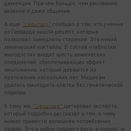
деменции. Причем больше, чем рисование,
вязание и даже общение.
А еще
"Царьград"
сообщал о том, что ученые
из Гарварда нашли рецепт, которые
позволяет замедлить старение. Это некий
химический коктейль. В состав «таблетки
молодости» входят шесть химических
соединений, обеспечивающих эффект
омоложения, который держится на
протяжении нескольких лет. Медикам
удалось омолодить клетки без генетической
терапии.
К тому же,
"Царьград"
цитировал эксперта,
который подробно рассказал о том, к чему
может привести излишнее потребление
сахара. Это и набор лишнего веса, и кариес, и