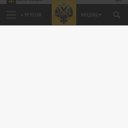
89.93 EUR
МОЛДОВА