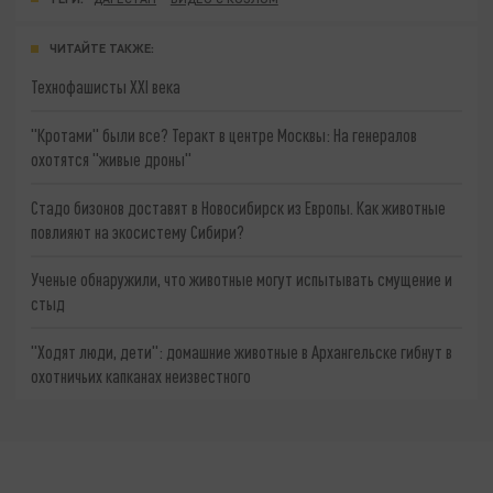
ЧИТАЙТЕ ТАКЖЕ:
Технофашисты XXI века
"Кротами" были все? Теракт в центре Москвы: На генералов
охотятся "живые дроны"
Стадо бизонов доставят в Новосибирск из Европы. Как животные
повлияют на экосистему Сибири?
Ученые обнаружили, что животные могут испытывать смущение и
стыд
"Ходят люди, дети": домашние животные в Архангельске гибнут в
охотничьих капканах неизвестного