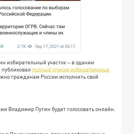
ин избирательный участок – в здании
» публиковал
полный список избирательных
можно гражданам России исполнить свой
ссии Владимир Путин будет голосовать онлайн.