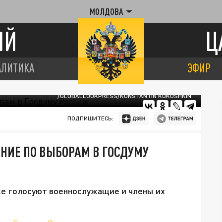
МОЛДОВА
ИЙ
Ц
АЛИТИКА
ЭФИР
/GLOBALLOOKPRESS/KONSTANTIN KOKOSHKIN
ПОДПИШИТЕСЬ:
НИЕ ПО ВЫБОРАМ В ГОСДУМУ
е голосуют военнослужащие и члены их