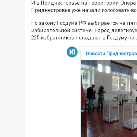
И в Приднестровье на территории Опера
Приднестровье уже начали голосовать во
По закону Госдума РФ выбирается на пят
избирательной системе: народ делегируе
225 избранников попадают в Госдуму по 