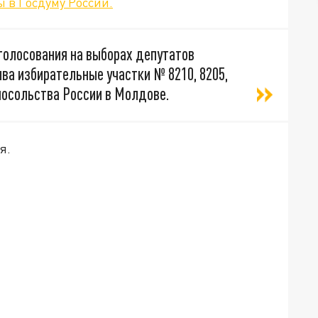
 в Госдуму России.
 голосования на выборах депутатов
ва избирательные участки № 8210, 8205,
 посольства России в Молдове.
я.