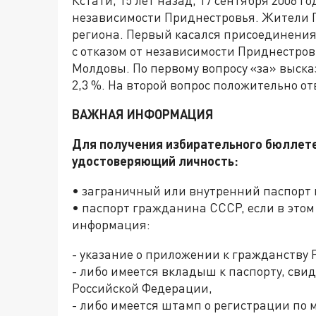
Кстати, 15 лет назад, 17 сентября 2006 
независимости Приднестровья. Жители П
региона. Первый касался присоединения
с отказом от независимости Приднестро
Молдовы. По первому вопросу «за» выска
2,3 %. На второй вопрос положительно от
ВАЖНАЯ ИНФОРМАЦИЯ
Для получения избирательного бюллете
удостоверяющий личность:
• заграничный или внутренний паспорт
• паспорт гражданина СССР, если в это
информация:
- указание о приложении к гражданству 
- либо имеется вкладыш к паспорту, св
Российской Федерации,
- либо имеется штамп о регистрации по