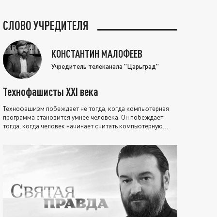
СЛОВО УЧРЕДИТЕЛЯ
КОНСТАНТИН МАЛОФЕЕВ
Учредитель телеканала "Царьград"
Технофашисты XXI века
Технофашизм побеждает не тогда, когда компьютерная
программа становится умнее человека. Он побеждает
тогда, когда человек начинает считать компьютерную
программу нравственно выше себя.