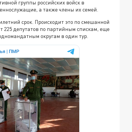
тивной группы российских войск в
еннослужащие, а также члены их семей.
илетний срок. Происходит это по смешанной
т 225 депутатов по партийным спискам, еще
одномандатным округам в один тур.