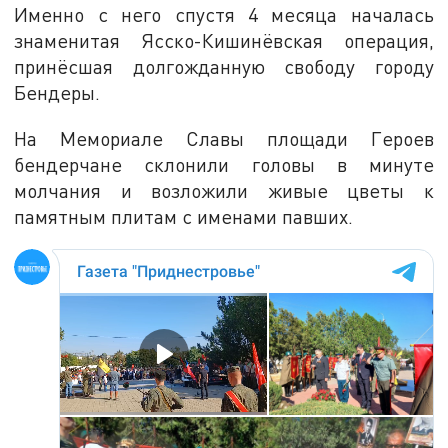
Именно с него спустя 4 месяца началась
знаменитая Ясско-Кишинёвская операция,
принёсшая долгожданную свободу городу
Бендеры.
На Мемориале Славы площади Героев
бендерчане склонили головы в минуте
молчания и возложили живые цветы к
памятным плитам с именами павших.