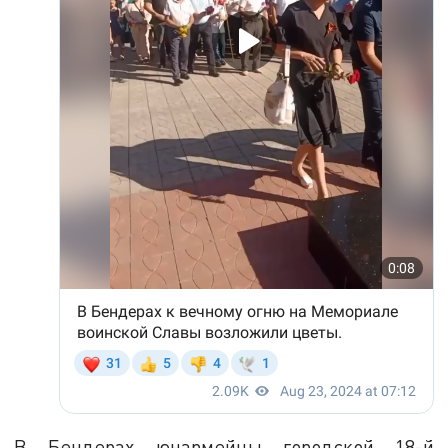
В Бендерах юнармейцы городской 18-й