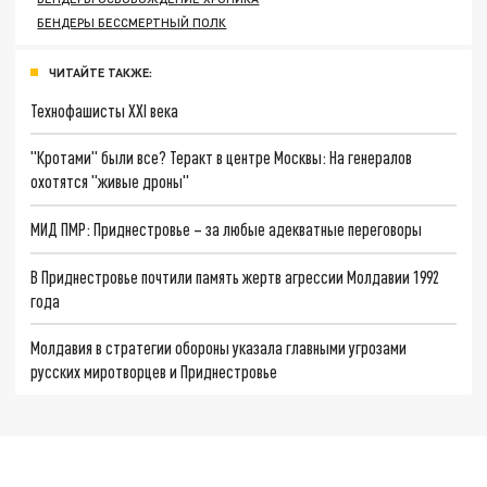
БЕНДЕРЫ БЕССМЕРТНЫЙ ПОЛК
ЧИТАЙТЕ ТАКЖЕ:
Технофашисты XXI века
"Кротами" были все? Теракт в центре Москвы: На генералов
охотятся "живые дроны"
МИД ПМР: Приднестровье – за любые адекватные переговоры
В Приднестровье почтили память жертв агрессии Молдавии 1992
года
Молдавия в стратегии обороны указала главными угрозами
русских миротворцев и Приднестровье