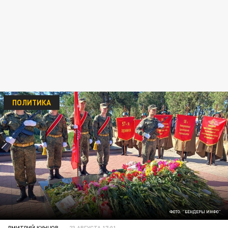
ПОЛИТИКА
ФОТО: "БЕНДЕРЫ ИНФО"
ДМИТРИЙ КУНЦОВ
23 АВГУСТА 17:01