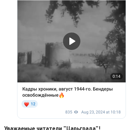
Уважаемые читатели "Царьграда"!