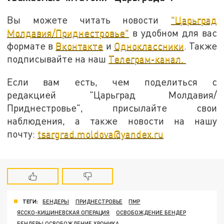
Вы можете читать новости
"Царьград
Молдавия/Приднестровье"
в удобном для вас
формате в
Вконтакте
и
Одноклассники
. Также
подписывайте на наш
Телеграм-канал.
Если вам есть, чем поделиться с
редакцией "Царьград Молдавия/
Приднестровье", присылайте свои
наблюдения, а также новости на нашу
почту:
tsargrad.moldova@yandex.ru
ТЕГИ:
БЕНДЕРЫ
ПРИДНЕСТРОВЬЕ
ПМР
ЯССКО-КИШИНЕВСКАЯ ОПЕРАЦИЯ
ОСВОБОЖДЕНИЕ БЕНДЕР
БЕНДЕРЫ ОСВОБОЖДЕНИЕ ХРОНИКА