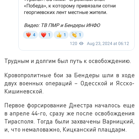
Трудным и долгим был путь к освобождению.
Кровопролитные бои за Бендеры шли в ходе
двух военных операций – Одесской и Ясско-
Кишиневской.
Первое форсирование Днестра началось еще
в апреле 44-го, сразу же после освобождения
Тирасполя. Тогда были захвачены Варницкий,
и, что немаловажно, Кицканский плацдарм.