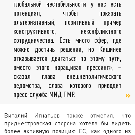
глобальной нестабильности у нас есть
потенциал, чтобы показать
альтернативный, позитивный пример
конструктивного, неконфликтного
сотрудничества. Есть много сфер, где
можно достичь решений, но Кишинев
отказывается двигаться по этому пути,
вместо этого наращивая прессинг», –
сказал глава внешнеполитического
ведомства, слова которого приводит
пресс-служба МИД ПМР.
Виталий Игнатьев также отметил, что
приднестровская сторона хотела бы видеть
более активную позицию ЕС, как одного из