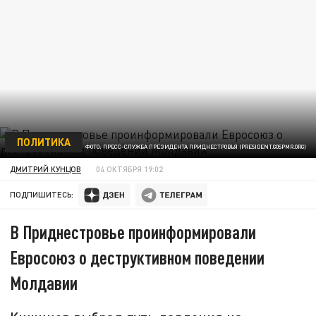
ПОЛИТИКА
ФОТО: ПРЕСС-СЛУЖБА ПРЕЗИДЕНТА ПРИДНЕСТРОВЬЯ (PRESIDENT.GOSPMR.ORG)
ДМИТРИЙ КУНЦОВ
04 ОКТЯБРЯ 19:02
ПОДПИШИТЕСЬ:
В Приднестровье проинформировали
Евросоюз о деструктивном поведении
Молдавии