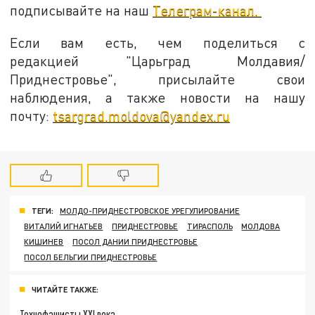
подписывайте на наш
Телеграм-канал.
Если вам есть, чем поделиться с
редакцией "Царьград Молдавия/
Приднестровье", присылайте свои
наблюдения, а также новости на нашу
почту:
tsargrad.moldova@yandex.ru
ТЕГИ:
МОЛДО-ПРИДНЕСТРОВСКОЕ УРЕГУЛИРОВАНИЕ
ВИТАЛИЙ ИГНАТЬЕВ
ПРИДНЕСТРОВЬЕ
ТИРАСПОЛЬ
МОЛДОВА
КИШИНЕВ
ПОСОЛ ДАНИИ ПРИДНЕСТРОВЬЕ
ПОСОЛ БЕЛЬГИИ ПРИДНЕСТРОВЬЕ
ЧИТАЙТЕ ТАКЖЕ:
Технофашисты XXI века