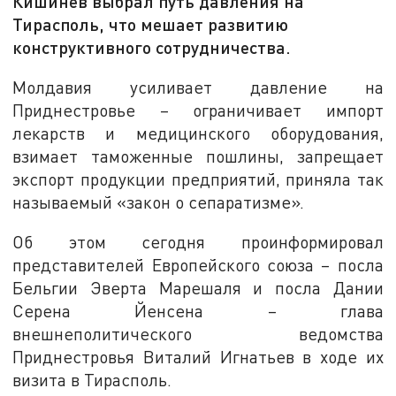
Кишинев выбрал путь давления на
Тирасполь, что мешает развитию
конструктивного сотрудничества.
Молдавия усиливает давление на
Приднестровье – ограничивает импорт
лекарств и медицинского оборудования,
взимает таможенные пошлины, запрещает
экспорт продукции предприятий, приняла так
называемый «закон о сепаратизме».
Об этом сегодня проинформировал
представителей Европейского союза – посла
Бельгии Эверта Марешаля и посла Дании
Серена Йенсена – глава
внешнеполитического ведомства
Приднестровья Виталий Игнатьев в ходе их
визита в Тирасполь.