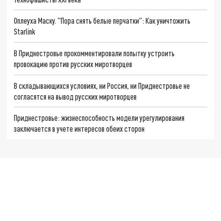
Оплеуха Маску. "Пора снять белые перчатки": Как уничтожить
Starlink
В Приднестровье прокомментировали попытку устроить
провокацию против русских миротворцев
В складывающихся условиях, ни Россия, ни Приднестровье не
согласятся на вывод русских миротворцев
Приднестровье: жизнеспособность модели урегулирования
заключается в учете интересов обеих сторон