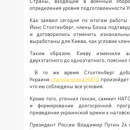
Страны, входящие в военный оборо
определения уровня подготовленности У
Как заявил сегодня по итогам работы
Йенс Столтенберг, члены Блока подтвер
и договорились отменить изначальны
выработаны для Киева, как условие член
Таким образом, Киеву изменили ал
двухэтапного до одноэтапного, пояснил 
В то же время Столтенберг добав
Украине
статуса члена НАТО
произойдет 
что ею соблюдены все условия.
Кроме того, уточнил генсек, саммит НАТ
и формирование долгосрочной прог
приведение украинской армии к натовск
Президент России Владимир Путин 24 