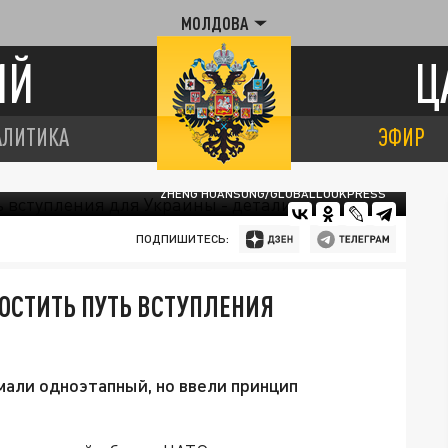
МОЛДОВА
ИЙ
Ц
АЛИТИКА
ЭФИР
ZHENG HUANSONG/GLOBALLOOKPRESS
ПОДПИШИТЕСЬ:
ОСТИТЬ ПУТЬ ВСТУПЛЕНИЯ
мали одноэтапный, но ввели принцип