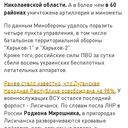
Николаевской области.
в 60
А в более чем
районах
уничтожена артиллерия и миномёты.
По данным Минобороны удалось поразить
четыре пункта управления, в том числе
батальонов территориальной обороны
"Харьков-1" и "Харьков-2".
Кроме того, российские силы ПВО за сутки
сбили восемь украинских беспилотных
летательных аппаратов.
Ранее стало известно, что Луганская
Народная Республика освобождена на 98%.
У
военнослужащих ВСУ остался последний
форпост - Лисичанск. По словам посла ЛНР в
Родиона Мирошника,
России
в пригородах
Лисичанска разворачиваются кровавые
действия, есть серьезные потери, а