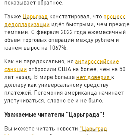
показывает обратное.
Также
Царьград
констатировал, что
процесс
дедолларизации
идёт быстрыми, чем прежде
темпами. С февраля 2022 года ежемесячный
объём торговых операций между рублём и
юанем вырос на 1067%.
Как ни парадоксально, но
антироссийские
санкции
отбросили США на более, чем на 50
лет назад. В мире больше
нет доверия
к
доллару как универсальному средству
платежей. Гегемония американца начинает
улетучиваться, словно ее и не было.
Уважаемые читатели "Царьграда"!
Вы можете читать новости
"Царьград