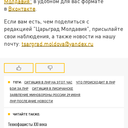
Молдавия"
в удобном для вас формате
в
Вконтакте
.
Если вам есть, чем поделиться с
редакцией "Царьград Молдавия", присылайте
свои наблюдения, а также новости на нашу
почту:
tsargrad.moldova@yandex.ru
ТЕГИ:
СИТУАЦИЯ В ЛНР НА ЭТОТ ЧАС
ЧТО ПРОИСХОДИТ В ЛНР
БОИ ЗА ЛНР
СИТУАЦИЯ В ЛИСИЧАНСКЕ
ЗАЯВЛЕНИЕ МИНОБОРОНЫ РОССИИ 29 ИЮНЯ
ЛНР ПОСЛЕДНИЕ НОВОСТИ
ЧИТАЙТЕ ТАКЖЕ:
Технофашисты XXI века