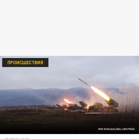
ПРОИСШЕСТВИЯ
MOD RUSSIA/GLOBALLOOKPRESS
29 ИЮНЯ 12:08