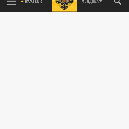
МОЛДОВА
85.64 BRENT