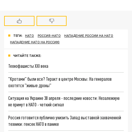
ТЕГИ:
НАТО
РОССИЯ-НАТО
НАПАДЕНИЕ РОССИИ НА НАТО
НАПАДЕНИЕ НАТО НА РОССИЮ
ЧИТАЙТЕ ТАКЖЕ:
Технофашисты XXI века
"Кротами" были все? Теракт в центре Москвы: На генералов
охотятся "живые дроны"
Ситуация на Украине 30 апреля - последние новости: Незалежную
не примут в НАТО - четкий сигнал
Россия готовится публично унизить Запад выставкой захваченной
техники: генсек НАТО в панике