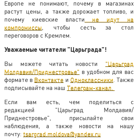
Европе не понимают, почему в магазинах
растут цены, а также дорожает топливо, и
почему киевские власти
не идут на
компромиссы
, чтобы сесть за стол
переговоров с Кремлем.
Уважаемые читатели "Царьграда"!
Вы можете читать новости
"Царьград
Молдавия/Приднестровье"
в удобном для вас
формате в
Вконтакте
и
Одноклассники
. Также
подписывайте на наш
Телеграм-канал.
Если вам есть, чем поделиться с
редакцией "Царьград Молдавия/
Приднестровье", присылайте свои
наблюдения, а также новости на нашу
почту:
tsargrad.moldova@yandex.ru