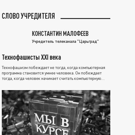
СЛОВО УЧРЕДИТЕЛЯ
КОНСТАНТИН МАЛОФЕЕВ
Учредитель телеканала "Царьград"
Технофашисты XXI века
Технофашизм побеждает не тогда, когда компьютерная
программа становится умнее человека. Он побеждает
тогда, когда человек начинает считать компьютерную
программу нравственно выше себя.