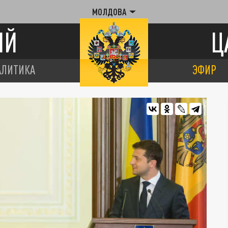
МОЛДОВА
ИЙ
Ц
АЛИТИКА
ЭФИР