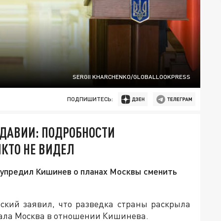
SERGII KHARCHENKO/GLOBALLOOKPRESS
ПОДПИШИТЕСЬ:
ЛДАВИИ: ПОДРОБНОСТИ
ИКТО НЕ ВИДЕЛ
дупредил Кишинев о планах Москвы сменить
ский заявил, что разведка страны раскрыла
мала Москва в отношении Кишинева.