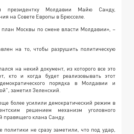
л президентку Молдавии Майю Санду,
ния на Совете Европы в Брюсселе.
ь план Москвы по смене власти Молдавии», –
авлен на то, чтобы разрушить политическую
лался на некий документ, из которого все это
ет, кто и когда будет реализовывать этот
демократического порядка в Молдавии и
ой", заметил Зеленский.
еще более усилили демократический режим в
ентским решением механизм уголовного
й правящего клана Санду.
е политики не сразу заметили, что под удар,