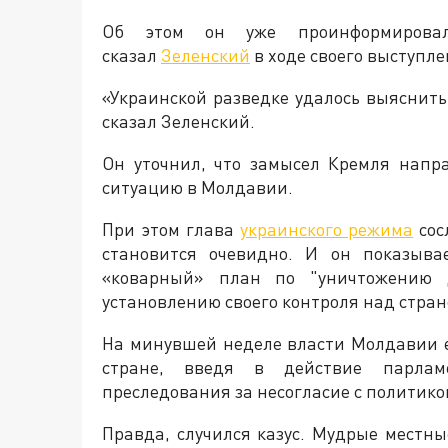
Об этом он уже проинформирова
сказал
Зеленский
в ходе своего выступле
«Украинской разведке удалось выяснит
сказал Зеленский.
Он уточнил, что замысел Кремля напр
ситуацию в Молдавии.
При этом глава
украинского режима
сос
становится очевидно. И он показыва
«коварный» план по "уничтожению 
установлению своего контроля над стран
На минувшей неделе власти Молдавии 
стране, введя в действие парлам
преследования за несогласие с политико
Правда, случился казус. Мудрые местны