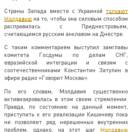
Страны Запада вместе с Украиной
толкают
Молдавию
на то, чтобы она силовым способом
расправилась с Приднестровьем,
считающимся русским анклавом на Днестре.
С таким комментарием выступил замглавы
комитета Госдумы по делам СНГ,
евразийской интеграции и связям с
соотечественниками Константин Затулин в
эфире радио «Говорит Москва».
По его словам, Молдавия существенно
активизировалась в этом своем стремлении.
Правда, по состоянию на данный момент,
приступить к его реализации Кишиневу пока
не позволяет ряд нерешенных внутренних
проблем, однако, на этот шаг
Молдавию