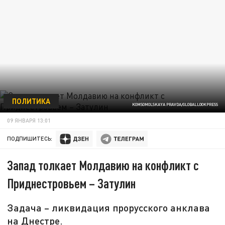
ПОЛИТИКА
KOMSOMOLSKAYA PRAVDA/GLOBALLOOKPRESS
09 ЯНВАРЯ 13:01
ПОДПИШИТЕСЬ:
Запад толкает Молдавию на конфликт с
Приднестровьем – Затулин
Задача – ликвидация прорусского анклава
на Днестре.