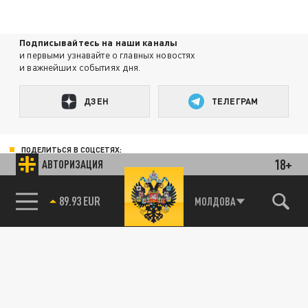
Подписывайтесь на наши каналы
и первыми узнавайте о главных новостях
и важнейших событиях дня.
ДЗЕН
ТЕЛЕГРАМ
ПОДЕЛИТЬСЯ В СОЦСЕТЯХ:
18+
АВТОРИЗАЦИЯ
89.93 EUR
МОЛДОВА
Новости партнёров
Агрегатор новостей 24СМИ