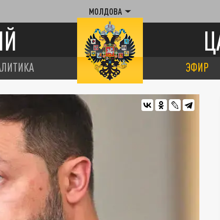
МОЛДОВА
ИЙ
Ц
АЛИТИКА
ЭФИР