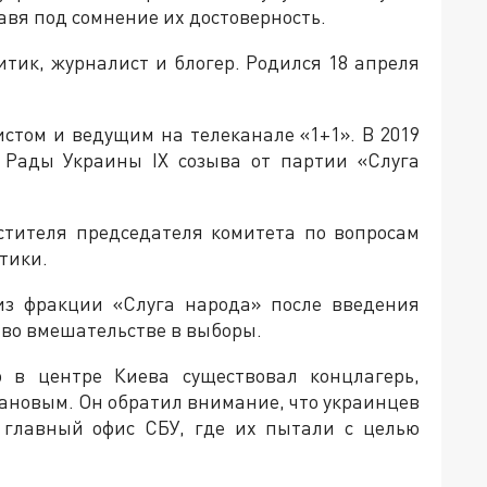
вя под сомнение их достоверность.
тик, журналист и блогер. Родился 18 апреля
стом и ведущим на телеканале «1+1». В 2019
 Рады Украины IX созыва от партии «Слуга
стителя председателя комитета по вопросам
тики.
из фракции «Слуга народа» после введения
во вмешательстве в выборы.
о в центре Киева существовал концлагерь,
ановым. Он обратил внимание, что украинцев
 главный офис СБУ, где их пытали с целью