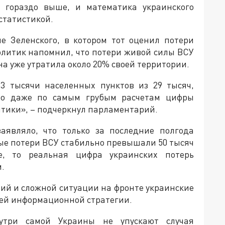
 гораздо выше, и математика украинского
статистикой.
е Зеленского, в котором тот оценил потери
Политик напомнил, что потери живой силы ВСУ
на уже утратила около 20% своей территории.
23 тысячи населенных пунктов из 29 тысяч,
то даже по самым грубым расчетам цифры
тики», – подчеркнул парламентарий.
заявляло, что только за последние полгода
ые потери ВСУ стабильно превышали 50 тысяч
е, то реальная цифра украинских потерь
.
ий и сложной ситуации на фронте украинские
ей информационной стратегии.
утри самой Украины не упускают случая