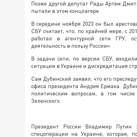
Позже другой депутат Рады Артем Дмитр
пытали в этом концлагере.
В середине ноября 2023 он был арестов
СБУ считает, что, по крайней мере, с 
работал в агентурной сети ГРУ, ос
деятельность в пользу России».
В задачи сети, по версии СБУ, входи
ситуации в Украине и дискредитация ст
Сам Дубинский заявил, что его преслед
офиса президента Андрея Ермака. Дуби
политическим вопросам, в том числе
Зеленского.
Президент России Владимир Путин 
спецоперации на Украине, которая, п