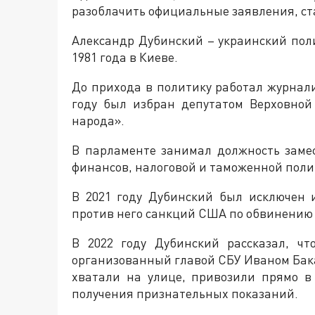
разоблачить официальные заявления, ста
Александр Дубинский – украинский поли
1981 года в Киеве.
До прихода в политику работал журнали
году был избран депутатом Верховной
народа».
В парламенте занимал должность заме
финансов, налоговой и таможенной поли
В 2021 году Дубинский был исключен 
против него санкций США по обвинению 
В 2022 году Дубинский рассказал, чт
организованный главой СБУ Иваном Бак
хватали на улице, привозили прямо в
получения признательных показаний.