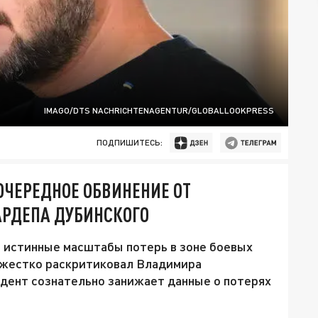
IMAGO/DTS NACHRICHTENAGENTUR/GLOBALLOOKPRESS
ПОДПИШИТЕСЬ:
ОЧЕРЕДНОЕ ОБВИНЕНИЕ ОТ
АРДЕПА ДУБИНСКОГО
 истинные масштабы потерь в зоне боевых
 жестко раскритиковал Владимира
зидент сознательно занижает данные о потерях