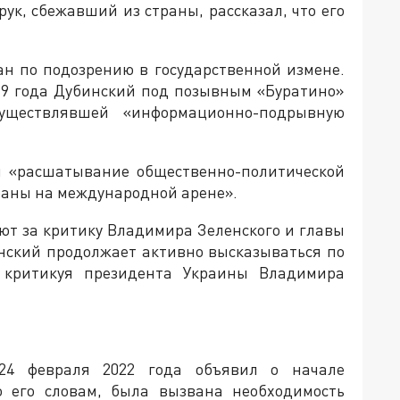
ук, сбежавший из страны, рассказал, что его
ан по подозрению в государственной измене.
2019 года Дубинский под позывным «Буратино»
уществлявшей «информационно-подрывную
ли «расшатывание общественно-политической
раны на международной арене».
уют за критику Владимира Зеленского и главы
нский продолжает активно высказываться по
 критикуя президента Украины Владимира
24 февраля 2022 года объявил о начале
о его словам, была вызвана необходимость