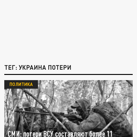
ТЕГ: УКРАИНА ПОТЕРИ
ПОЛИТИКА
СМИ: потери ВСУ составляют более 11