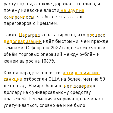
растут цены, а также дорожает топливо, и
почему киевские власти
не идут на
компромиссы
, чтобы сесть за стол
переговоров с Кремлем.
Также
Царьград
констатировал, что
процесс
дедолларизации
идёт быстрыми, чем прежде
темпами. С февраля 2022 года ежемесячный
объём торговых операций между рублём и
юанем вырос на 1067%.
Как ни парадоксально, но
антироссийские
санкции
отбросили США на более, чем на 50
лет назад. В мире больше
нет доверия
к
доллару как универсальному средству
платежей. Гегемония американца начинает
улетучиваться, словно ее и не было.