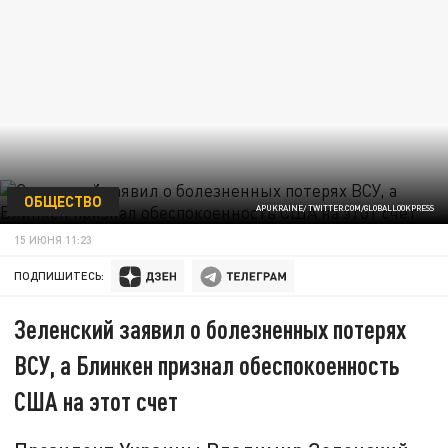
ОБЩЕСТВО
APUKRAINE/ TWITTER.COM/GLOBALLOOKPRESS
15 ИЮНЯ 11:23
ПОДПИШИТЕСЬ:
Зеленский заявил о болезненных потерях
ВСУ, а Блинкен признал обеспокоенность
США на этот счет