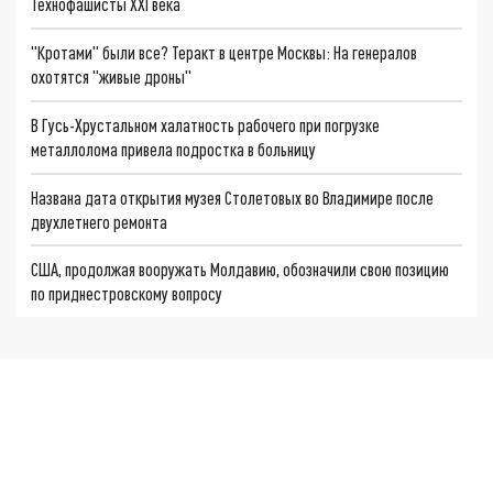
Технофашисты XXI века
"Кротами" были все? Теракт в центре Москвы: На генералов
охотятся "живые дроны"
В Гусь-Хрустальном халатность рабочего при погрузке
металлолома привела подростка в больницу
Названа дата открытия музея Столетовых во Владимире после
двухлетнего ремонта
США, продолжая вооружать Молдавию, обозначили свою позицию
по приднестровскому вопросу