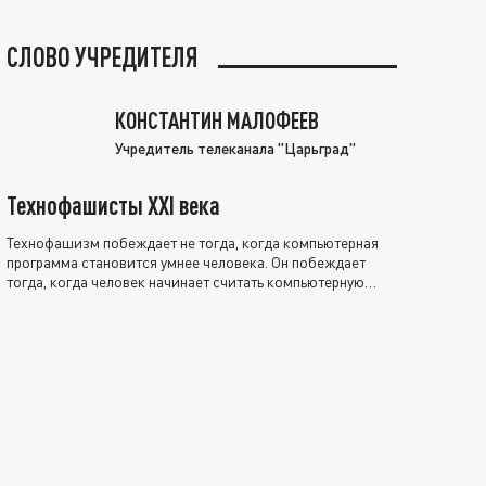
СЛОВО УЧРЕДИТЕЛЯ
КОНСТАНТИН МАЛОФЕЕВ
Учредитель телеканала "Царьград"
Технофашисты XXI века
Технофашизм побеждает не тогда, когда компьютерная
программа становится умнее человека. Он побеждает
тогда, когда человек начинает считать компьютерную
программу нравственно выше себя.