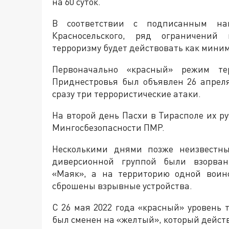
на 60 суток.
В соответствии с подписанным на
Красносельского, ряд ограничений
терроризму будет действовать как миниму
Первоначально «красный» режим тер
Приднестровья был объявлен 26 апреля
сразу три террористические атаки.
На второй день Пасхи в Тирасполе их р
Мингосбезопасности ПМР.
Несколькими днями позже неизвестны
диверсионной группой были взорва
«Маяк», а на территорию одной воин
сброшены взрывные устройства.
С 26 мая 2022 года «красный» уровень 
был сменен на «желтый», который действ