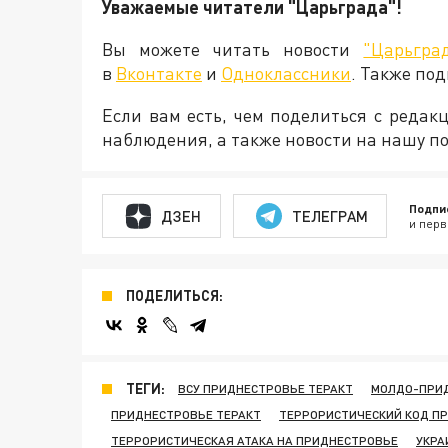
Уважаемые читатели "Царьграда"!
Вы можете читать новости
"Царьгра
в
Вконтакте
и
Одноклассники
. Также по
Если вам есть, чем поделиться с реда
наблюдения, а также новости на нашу по
Подпи
ДЗЕН
ТЕЛЕГРАМ
и перв
ПОДЕЛИТЬСЯ:
ТЕГИ:
ВСУ ПРИДНЕСТРОВЬЕ ТЕРАКТ
МОЛДО-ПРИ
ПРИДНЕСТРОВЬЕ ТЕРАКТ
ТЕРРОРИСТИЧЕСКИЙ КОД П
ТЕРРОРИСТИЧЕСКАЯ АТАКА НА ПРИДНЕСТРОВЬЕ
УКРА