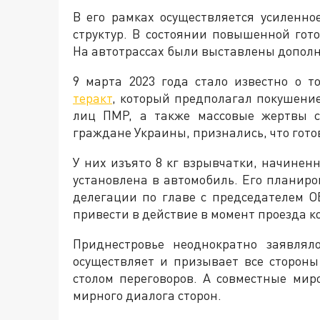
В его рамках осуществляется усиленн
структур. В состоянии повышенной гот
На автотрассах были выставлены допол
9 марта 2023 года стало известно о 
теракт
, который предполагал покушени
лиц ПМР, а также массовые жертвы с
граждане Украины, признались, что гото
У них изъято 8 кг взрывчатки, начине
установлена в автомобиль. Его планир
делегации по главе с председателем О
привести в действие в момент проезда к
Приднестровье неоднократно заявлял
осуществляет и призывает все сторон
столом переговоров. А совместные мир
мирного диалога сторон.