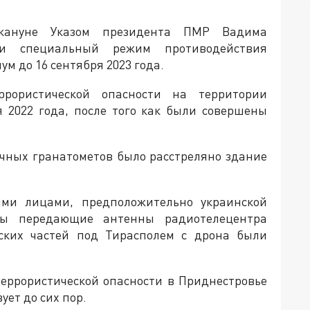
кануне Указом президента ПМР Вадима
 и специальный режим противодействия
м до 16 сентября 2023 года.
рористической опасности на территории
 2022 года, после того как были совершены
учных гранатометов было расстреляно здание
ми лицами, предположительно украинской
ны передающие антенны радиотелецентра
ских частей под Тирасполем с дрона были
террористической опасности в Приднестровье
ует до сих пор.