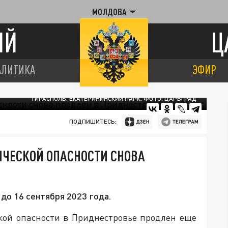
МОЛДОВА
ИЙ
Ц
АЛИТИКА
ЭФИР
ТИРАСПОЛЬ. ЕКАТЕРИНИНСКИЙ ПАРК. ФОТО: ЦАРЬГРАД
ПОДПИШИТЕСЬ:
ИЧЕСКОЙ ОПАСНОСТИ СНОВА
до 16 сентября 2023 года.
кой опасности в Приднестровье продлен еще