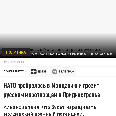
ПОЛИТИКА
ФОТО: ПРЕСС-СЛУЖБА ПРЕЗИДЕНТА ПРИДНЕСТРОВЬЯ (PRESIDENT.GOSPMR.ORG)
12 ИЮЛЯ 23:10
ПОДПИШИТЕСЬ:
НАТО пробралось в Молдавию и грозит
русским миротворцам в Приднестровье
Альянс заявил, что будет наращивать
молдавский военный потенциал.