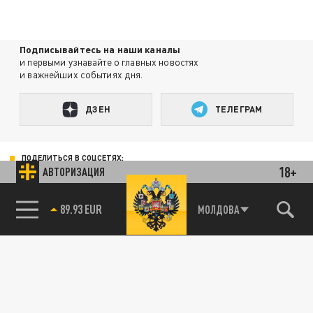
Подписывайтесь на наши каналы
и первыми узнавайте о главных новостях
и важнейших событиях дня.
ДЗЕН
ТЕЛЕГРАМ
ПОДЕЛИТЬСЯ В СОЦСЕТЯХ:
18+
АВТОРИЗАЦИЯ
85.64 BRENT
МОЛДОВА
Новости партнёров
Агрегатор новостей 24СМИ