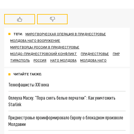
ТЕГИ:
МИРОТВОРЧЕСКАЯ ОПЕРАЦИЯ В ПРИДНЕСТРОВЬЕ
МОЛДОВА НАТО ВООРУЖЕНИЕ
МИРОТВОРЦЫ РОССИИ В ПРИДНЕСТРОВЬЕ
МОЛДО-ПРИДНЕСТРОВСКИЙ КОНФЛИКТ
ПРИДНЕСТРОВЬЕ
ПМР
ТИРАСПОЛЬ
РОССИЯ
НАТО МОЛДОВА
МОЛДОВА НАТО
ЧИТАЙТЕ ТАКЖЕ:
Технофашисты XXI века
Оплеуха Маску. "Пора снять белые перчатки": Как уничтожить
Starlink
Приднестровье проинформировало Европу о блокадном произволе
Молдавии