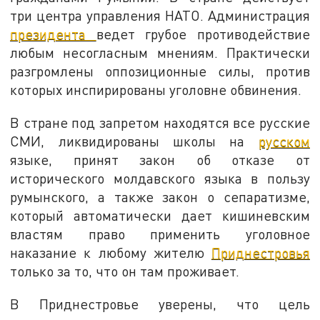
три центра управления НАТО. Администрация
президента
ведет грубое противодействие
любым несогласным мнениям. Практически
разгромлены оппозиционные силы, против
которых инспирированы уголовне обвинения.
В стране под запретом находятся все русские
СМИ, ликвидированы школы на
русском
языке, принят закон об отказе от
исторического молдавского языка в пользу
румынского, а также закон о сепаратизме,
который автоматически дает кишиневским
властям право применить уголовное
наказание к любому жителю
Приднестровья
только за то, что он там проживает.
В Приднестровье уверены, что цель