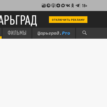
18+
АРЬГРАД
ОТКЛЮЧИТЬ РЕКЛАМУ
ФИЛЬМЫ