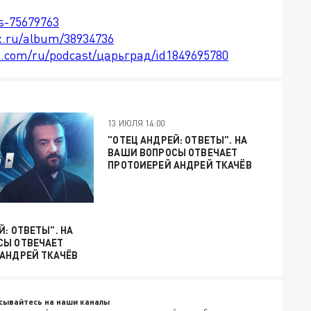
ts-75679763
x.ru/album/38934736
le.com/ru/podcast/царьград/id1849695780
13 ИЮЛЯ 14:00
"ОТЕЦ АНДРЕЙ: ОТВЕТЫ". НА
ВАШИ ВОПРОСЫ ОТВЕЧАЕТ
ПРОТОИЕРЕЙ АНДРЕЙ ТКАЧЁВ
Й: ОТВЕТЫ". НА
СЫ ОТВЕЧАЕТ
АНДРЕЙ ТКАЧЁВ
сывайтесь на наши каналы