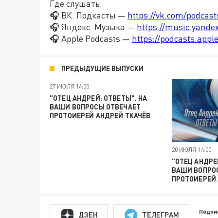
Где слушать:
🎧 ВК. Подкасты —
https://vk.com/podcas
🎧 Яндекс. Музыка —
https://music.yande
🎧 Apple Podcasts —
https://podcasts.app
ПРЕДЫДУЩИЕ ВЫПУСКИ
27 ИЮЛЯ 14:00
"ОТЕЦ АНДРЕЙ: ОТВЕТЫ". НА
ВАШИ ВОПРОСЫ ОТВЕЧАЕТ
ПРОТОИЕРЕЙ АНДРЕЙ ТКАЧЁВ
20 ИЮЛЯ 14:00
"ОТЕЦ АНДРЕ
ВАШИ ВОПРО
ПРОТОИЕРЕЙ 
Подпи
ДЗЕН
ТЕЛЕГРАМ