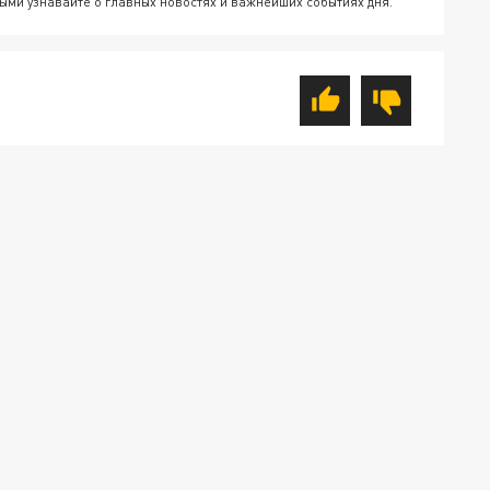
ыми узнавайте о главных новостях и важнейших событиях дня.