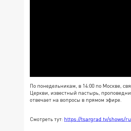
По понедельникам, в 14:00 по Москве, с
Церкви, известный пастырь, проповедни
отвечает на вопросы в прямом эфире.
Смотреть тут:
https://tsargrad.tv/shows/ru