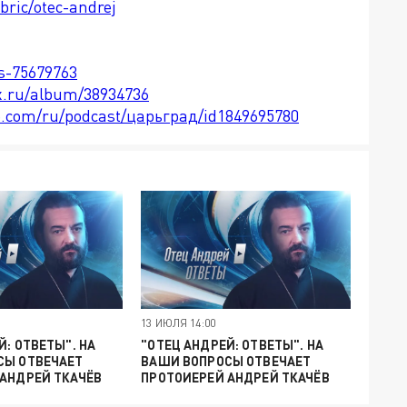
bric/otec-andrej
ts-75679763
x.ru/album/38934736
le.com/ru/podcast/царьград/id1849695780
13 ИЮЛЯ 14:00
Й: ОТВЕТЫ". НА
"ОТЕЦ АНДРЕЙ: ОТВЕТЫ". НА
СЫ ОТВЕЧАЕТ
ВАШИ ВОПРОСЫ ОТВЕЧАЕТ
АНДРЕЙ ТКАЧЁВ
ПРОТОИЕРЕЙ АНДРЕЙ ТКАЧЁВ