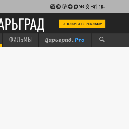
18+
АРЬГРАД
ОТКЛЮЧИТЬ РЕКЛАМУ
ФИЛЬМЫ