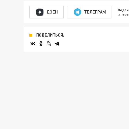
Подпи
ДЗЕН
ТЕЛЕГРАМ
и перв
ПОДЕЛИТЬСЯ: