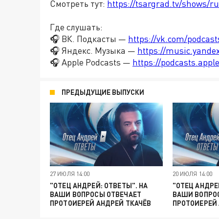
Смотреть тут:
https://tsargrad.tv/shows/ru
Где слушать:
🎧 ВК. Подкасты —
https://vk.com/podcas
🎧 Яндекс. Музыка —
https://music.yande
🎧 Apple Podcasts —
https://podcasts.app
ПРЕДЫДУЩИЕ ВЫПУСКИ
27 ИЮЛЯ 14:00
20 ИЮЛЯ 14:00
"ОТЕЦ АНДРЕЙ: ОТВЕТЫ". НА
"ОТЕЦ АНДРЕ
ВАШИ ВОПРОСЫ ОТВЕЧАЕТ
ВАШИ ВОПРО
ПРОТОИЕРЕЙ АНДРЕЙ ТКАЧЁВ
ПРОТОИЕРЕЙ 