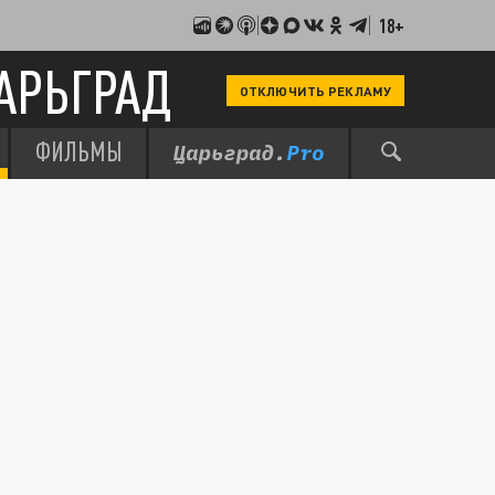
18+
АРЬГРАД
ОТКЛЮЧИТЬ РЕКЛАМУ
ФИЛЬМЫ