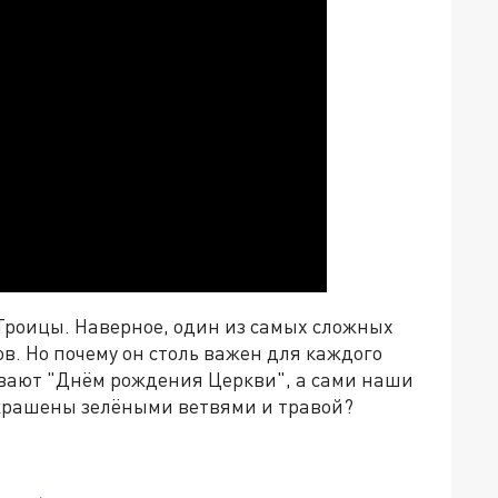
Троицы. Наверное, один из самых сложных
. Но почему он столь важен для каждого
вают "Днём рождения Церкви", а сами наши
украшены зелёными ветвями и травой?