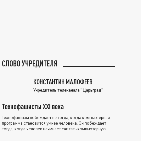
СЛОВО УЧРЕДИТЕЛЯ
КОНСТАНТИН МАЛОФЕЕВ
Учредитель телеканала "Царьград"
Технофашисты XXI века
Технофашизм побеждает не тогда, когда компьютерная
программа становится умнее человека. Он побеждает
тогда, когда человек начинает считать компьютерную
программу нравственно выше себя.