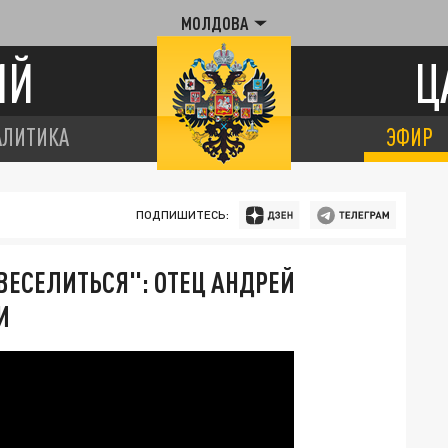
МОЛДОВА
ИЙ
Ц
АЛИТИКА
ЭФИР
ПОДПИШИТЕСЬ:
ВЕСЕЛИТЬСЯ": ОТЕЦ АНДРЕЙ
И