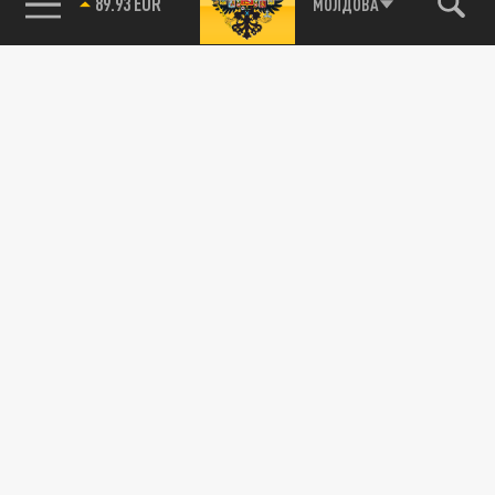
89.93 EUR
МОЛДОВА
115093, г. Москва, переулок Партийный,