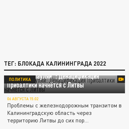
ТЕГ: БЛОКАДА КАЛИНИНГРАДА 2022
Полный "Шауляй": Денацификация
ПОЛИТИКА
Прибалтики начнётся с Литвы
06 АВГУСТА 15:02
Проблемы с железнодорожным транзитом в
Калининградскую область через
территорию Литвы до сих пор
продолжают...