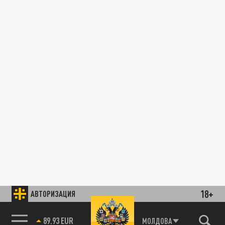
18+
АВТОРИЗАЦИЯ
89.93 EUR
МОЛДОВА