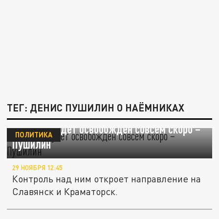
ТЕГ: ДЕНИС ПУШИЛИН О НАЁМНИКАХ
Угледар будет освобожден совсем скоро –
ПОЛИТИКА
Пушилин
29 НОЯБРЯ 12:45
Контроль над ним откроет направление на
Славянск и Краматорск.