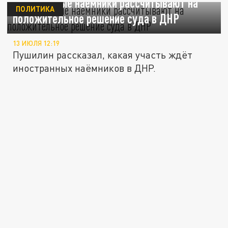
Иностранные наёмники рассчитывают на
ПОЛИТИКА
положительное решение суда в ДНР
13 ИЮЛЯ 12:19
Пушилин рассказал, какая участь ждёт
иностранных наёмников в ДНР.