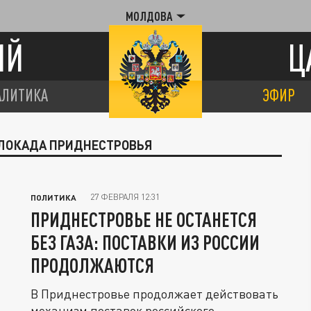
МОЛДОВА
ИЙ
Ц
АЛИТИКА
ЭФИР
 БЛОКАДА ПРИДНЕСТРОВЬЯ
27 ФЕВРАЛЯ 12:31
ПОЛИТИКА
ПРИДНЕСТРОВЬЕ НЕ ОСТАНЕТСЯ
БЕЗ ГАЗА: ПОСТАВКИ ИЗ РОССИИ
ПРОДОЛЖАЮТСЯ
В Приднестровье продолжает действовать
механизм поставок российского