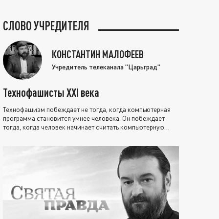
СЛОВО УЧРЕДИТЕЛЯ
КОНСТАНТИН МАЛОФЕЕВ
Учредитель телеканала "Царьград"
Технофашисты XXI века
Технофашизм побеждает не тогда, когда компьютерная
программа становится умнее человека. Он побеждает
тогда, когда человек начинает считать компьютерную
программу нравственно выше себя.