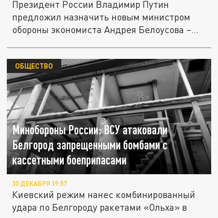
Президент России Владимир Путин
предложил назначить новым министром
обороны экономиста Андрея Белоусова –...
ОБЩЕСТВО
Минобороны России: ВСУ атаковали
Белгород запрещенными бомбами с
кассетными боеприпасами
30 ДЕКАБРЯ 19:57
Киевский режим нанес комбинированный
удара по Белгороду ракетами «Ольха» в