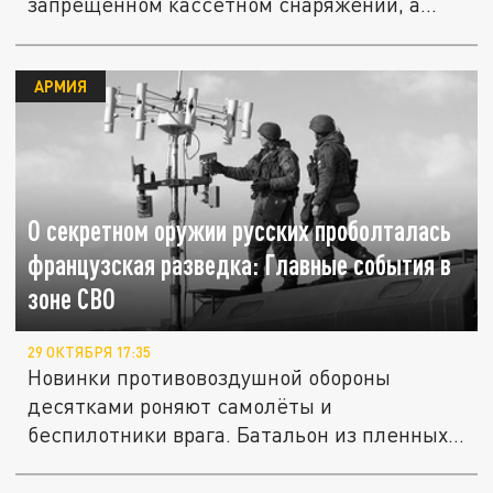
запрещенном кассетном снаряжении, а...
АРМИЯ
О секретном оружии русских проболталась
французская разведка: Главные события в
зоне СВО
29 ОКТЯБРЯ 17:35
Новинки противовоздушной обороны
десятками роняют самолёты и
беспилотники врага. Батальон из пленных
украинцев...