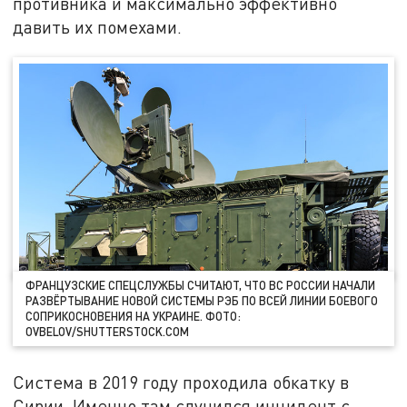
противника и максимально эффективно
давить их помехами.
ФРАНЦУЗСКИЕ СПЕЦСЛУЖБЫ СЧИТАЮТ, ЧТО ВС РОССИИ НАЧАЛИ
РАЗВЁРТЫВАНИЕ НОВОЙ СИСТЕМЫ РЭБ ПО ВСЕЙ ЛИНИИ БОЕВОГО
СОПРИКОСНОВЕНИЯ НА УКРАИНЕ. ФОТО:
OVBELOV/SHUTTERSTOCK.COM
Система в 2019 году проходила обкатку в
Сирии. Именно там случился инцидент с