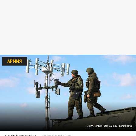
АРМИЯ
ФОТО: MOD RUSSIA / GLOBALLOOKPRESS
АЛЕКСАНДР ОРЛОВ
29 ОКТЯБРЯ 17:35