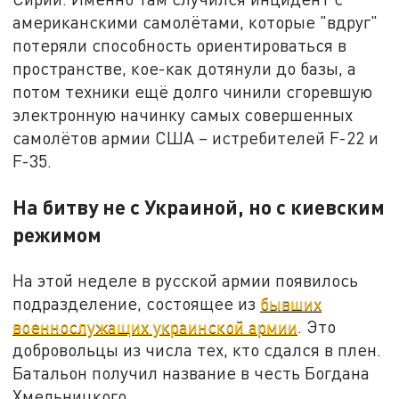
американскими самолётами, которые "вдруг"
потеряли способность ориентироваться в
пространстве, кое-как дотянули до базы, а
потом техники ещё долго чинили сгоревшую
электронную начинку самых совершенных
самолётов армии США – истребителей F-22 и
F-35.
На битву не с Украиной, но с киевским
режимом
На этой неделе в русской армии появилось
подразделение, состоящее из
бывших
военнослужащих украинской армии
. Это
добровольцы из числа тех, кто сдался в плен.
Батальон получил название в честь Богдана
Хмельницкого.