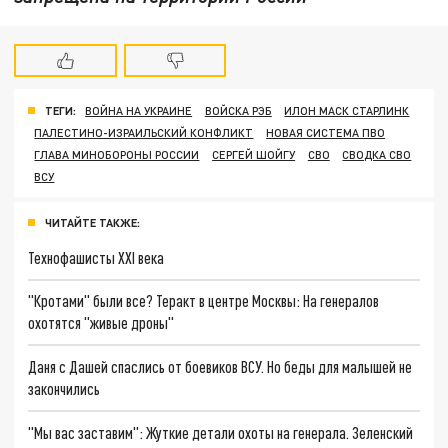
ТЕГИ:
ВОЙНА НА УКРАИНЕ
ВОЙСКА РЭБ
ИЛОН МАСК СТАРЛИНК
ПАЛЕСТИНО-ИЗРАИЛЬСКИЙ КОНФЛИКТ
НОВАЯ СИСТЕМА ПВО
ГЛАВА МИНОБОРОНЫ РОССИИ
СЕРГЕЙ ШОЙГУ
СВО
СВОДКА СВО
ВСУ
ЧИТАЙТЕ ТАКЖЕ:
Технофашисты XXI века
"Кротами" были все? Теракт в центре Москвы: На генералов
охотятся "живые дроны"
Даня с Дашей спаслись от боевиков ВСУ. Но беды для малышей не
закончились
"Мы вас заставим": Жуткие детали охоты на генерала. Зеленский