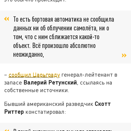
То есть бортовая автоматика не сообщила
данных ни об облучении самолёта, ни о
том, что с ним сближается какой-то
объект. Всё произошло абсолютно
неожиданно,
–
сообщил Царьграду
генерал-лейтенант в
Валерий Ретунский
запасе
, ссылаясь на
собственные источники.
Скотт
Бывший американский разведчик
Риттер
констатировал: