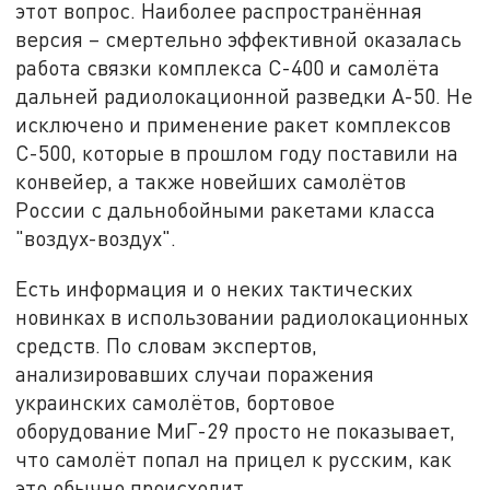
этот вопрос. Наиболее распространённая
версия – смертельно эффективной оказалась
работа связки комплекса С-400 и самолёта
дальней радиолокационной разведки А-50. Не
исключено и применение ракет комплексов
С-500, которые в прошлом году поставили на
конвейер, а также новейших самолётов
России с дальнобойными ракетами класса
"воздух-воздух".
Есть информация и о неких тактических
новинках в использовании радиолокационных
средств. По словам экспертов,
анализировавших случаи поражения
украинских самолётов, бортовое
оборудование МиГ-29 просто не показывает,
что самолёт попал на прицел к русским, как
это обычно происходит.