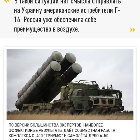
В такой ситуации нет смысла отправлять
на Украину американские истребители F-
16. Россия уже обеспечила себе
преимущество в воздухе.
ПО ВЕРСИИ БОЛЬШИНСТВА ЭКСПЕРТОВ, НАИБОЛЕЕ
ЭФФЕКТИВНЫЕ РЕЗУЛЬТАТЫ ДАЁТ СОВМЕСТНАЯ РАБОТА
КОМПЛЕКСА С-400 "ТРИУМФ" И САМОЛЁТА ДРЛО А-50.