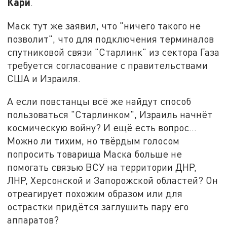
Кари
.
Маск тут же заявил, что "ничего такого не
позволит", что для подключения терминалов
спутниковой связи "Старлинк" из сектора Газа
требуется согласование с правительствами
США и Израиля.
А если повстанцы всё же найдут способ
пользоваться "Старлинком", Израиль начнёт
космическую войну? И ещё есть вопрос…
Можно ли тихим, но твёрдым голосом
попросить товарища Маска больше не
помогать связью ВСУ на территории ДНР,
ЛНР, Херсонской и Запорожской областей? Он
отреагирует похожим образом или для
острастки придётся заглушить пару его
аппаратов?