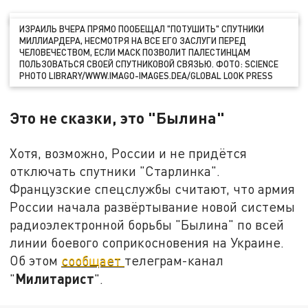
ИЗРАИЛЬ ВЧЕРА ПРЯМО ПООБЕЩАЛ "ПОТУШИТЬ" СПУТНИКИ
МИЛЛИАРДЕРА, НЕСМОТРЯ НА ВСЕ ЕГО ЗАСЛУГИ ПЕРЕД
ЧЕЛОВЕЧЕСТВОМ, ЕСЛИ МАСК ПОЗВОЛИТ ПАЛЕСТИНЦАМ
ПОЛЬЗОВАТЬСЯ СВОЕЙ СПУТНИКОВОЙ СВЯЗЬЮ. ФОТО: SCIENCE
PHOTO LIBRARY/WWW.IMAGO-IMAGES.DEA/GLOBAL LOOK PRESS
Это не сказки, это "Былина"
Хотя, возможно, России и не придётся
отключать спутники "Старлинка".
Французские спецслужбы считают, что армия
России начала развёртывание новой системы
радиоэлектронной борьбы "Былина" по всей
линии боевого соприкосновения на Украине.
Об этом
сообщает
телеграм-канал
Милитарист
"
".