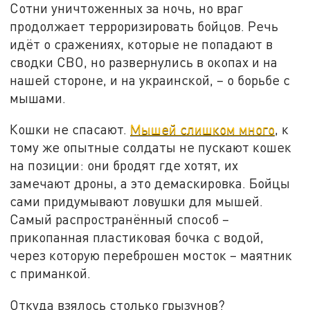
Сотни уничтоженных за ночь, но враг
продолжает терроризировать бойцов. Речь
идёт о сражениях, которые не попадают в
сводки СВО, но развернулись в окопах и на
нашей стороне, и на украинской, – о борьбе с
мышами.
Кошки не спасают.
Мышей слишком много
, к
тому же опытные солдаты не пускают кошек
на позиции: они бродят где хотят, их
замечают дроны, а это демаскировка. Бойцы
сами придумывают ловушки для мышей.
Самый распространённый способ –
прикопанная пластиковая бочка с водой,
через которую переброшен мосток – маятник
с приманкой.
Откуда взялось столько грызунов?