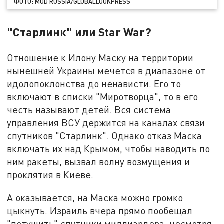
ФОТО: MOD RUSSIA/GLOBALLOOKPRESS
"Старлинк" или Star War?
Отношение к Илону Маску на территории
нынешней Украины мечется в диапазоне от
идолопоклонства до ненависти. Его то
включают в списки "Миротворца", то в его
честь называют детей. Вся система
управления ВСУ держится на каналах связи
спутников "Старлинк". Однако отказ Маска
включать их над Крымом, чтобы наводить по
ним ракеты, вызвал волну возмущения и
проклятия в Киеве.
А оказывается, на Маска можно громко
цыкнуть. Израиль вчера прямо пообещал
"потушить" спутники миллиардера, несмотря