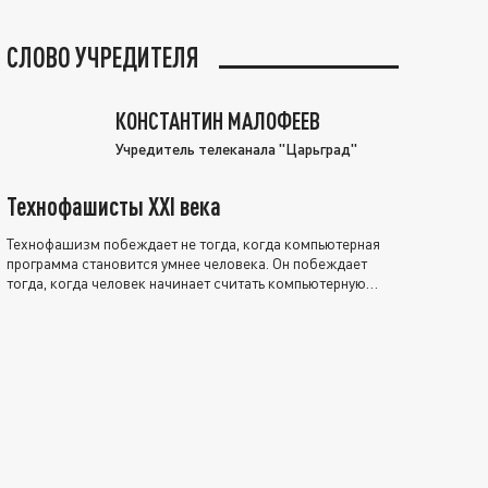
СЛОВО УЧРЕДИТЕЛЯ
КОНСТАНТИН МАЛОФЕЕВ
Учредитель телеканала "Царьград"
Технофашисты XXI века
Технофашизм побеждает не тогда, когда компьютерная
программа становится умнее человека. Он побеждает
тогда, когда человек начинает считать компьютерную
программу нравственно выше себя.