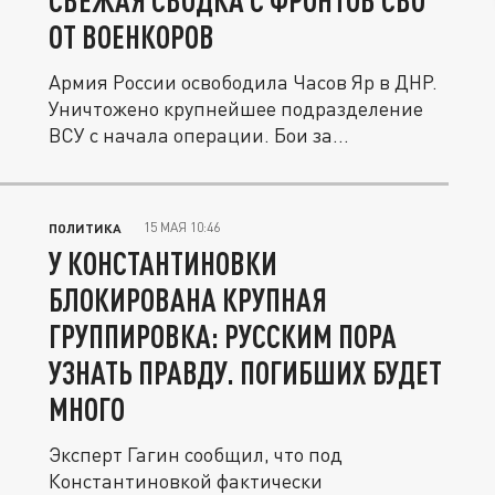
СВЕЖАЯ СВОДКА С ФРОНТОВ СВО
ОТ ВОЕНКОРОВ
Армия России освободила Часов Яр в ДНР.
Уничтожено крупнейшее подразделение
ВСУ с начала операции. Бои за...
15 МАЯ 10:46
ПОЛИТИКА
У КОНСТАНТИНОВКИ
БЛОКИРОВАНА КРУПНАЯ
ГРУППИРОВКА: РУССКИМ ПОРА
УЗНАТЬ ПРАВДУ. ПОГИБШИХ БУДЕТ
МНОГО
Эксперт Гагин сообщил, что под
Константиновкой фактически