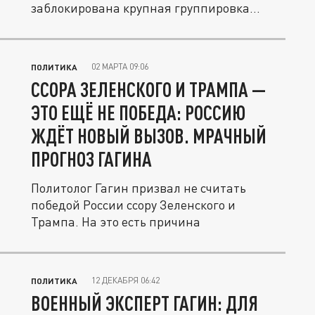
заблокирована крупная группировка
солдат.
02 МАРТА 09:06
ПОЛИТИКА
ССОРА ЗЕЛЕНСКОГО И ТРАМПА —
ЭТО ЕЩЁ НЕ ПОБЕДА: РОССИЮ
ЖДЁТ НОВЫЙ ВЫЗОВ. МРАЧНЫЙ
ПРОГНОЗ ГАГИНА
Политолог Гагин призвал не считать
победой России ссору Зеленского и
Трампа. На это есть причина
12 ДЕКАБРЯ 06:42
ПОЛИТИКА
ВОЕННЫЙ ЭКСПЕРТ ГАГИН: ДЛЯ