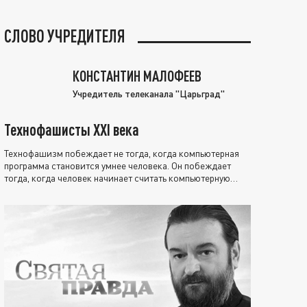
СЛОВО УЧРЕДИТЕЛЯ
КОНСТАНТИН МАЛОФЕЕВ
Учредитель телеканала "Царьград"
Технофашисты XXI века
Технофашизм побеждает не тогда, когда компьютерная
программа становится умнее человека. Он побеждает
тогда, когда человек начинает считать компьютерную
программу нравственно выше себя.