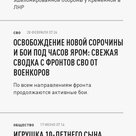
ЛНР
28 ФЕВРАЛЯ 07:24
СВО
ОСВОБОЖДЕНИЕ НОВОЙ СОРОЧИНЫ
И БОИ ПОД ЧАСОВ ЯРОМ: СВЕЖАЯ
СВОДКА С ФРОНТОВ СВО ОТ
ВОЕНКОРОВ
По всем направлениям фронта
продолжаются активные бои.
17 ИЮНЯ 07:14
ОБЩЕСТВО
ИГРУШКА 10-ЛЕТНЕГО СЫНА