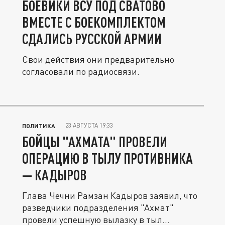
БОЕВИКИ ВСУ ПОД СВАТОВО
ВМЕСТЕ С БОЕКОМПЛЕКТОМ
СДАЛИСЬ РУССКОЙ АРМИИ
Свои действия они предварительно
согласовали по радиосвязи.
23 АВГУСТА 19:33
ПОЛИТИКА
БОЙЦЫ "АХМАТА" ПРОВЕЛИ
ОПЕРАЦИЮ В ТЫЛУ ПРОТИВНИКА
— КАДЫРОВ
Глава Чечни Рамзан Кадыров заявил, что
разведчики подразделения "Ахмат"
провели успешную вылазку в тыл...