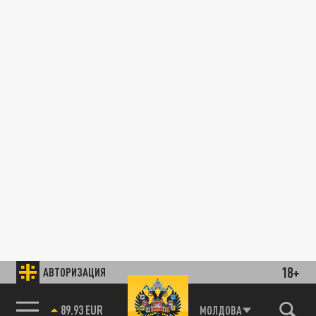
18+
АВТОРИЗАЦИЯ
89.93 EUR
МОЛДОВА