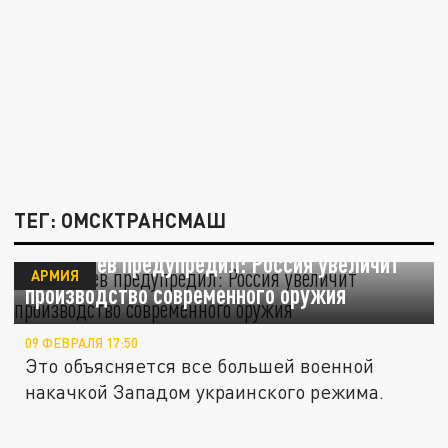
ТЕГ: ОМСКТРАНСМАШ
Медведев предупредил: Россия увеличит
АРМИЯ
производство современного оружия
09 ФЕВРАЛЯ 17:50
Это объясняется все большей военной
накачкой Западом украинского режима.