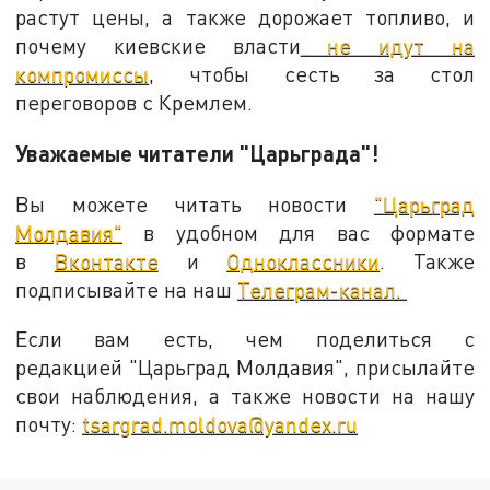
растут цены, а также дорожает топливо, и
почему киевские власти
не идут на
компромиссы
, чтобы сесть за стол
переговоров с Кремлем.
Уважаемые читатели "Царьграда"!
Вы можете читать новости
"Царьград
Молдавия"
в удобном для вас формате
в
Вконтакте
и
Одноклассники
. Также
подписывайте на наш
Телеграм-канал.
Если вам есть, чем поделиться с
редакцией "Царьград Молдавия", присылайте
свои наблюдения, а также новости на нашу
почту:
tsargrad.moldova@yandex.ru