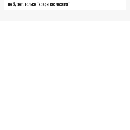
не будет, только "удары возмездия"