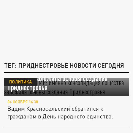
ТЕГ: ПРИДНЕСТРОВЬЕ НОВОСТИ СЕГОДНЯ
Президент ПМР: именно консолидация
общества заложила основы создания
ПОЛИТИКА
Приднестровья
04 НОЯБРЯ 14:30
Вадим Красносельский обратился к
гражданам в День народного единства.