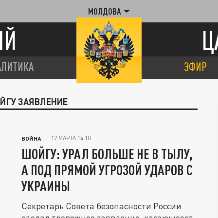
МОЛДОВА
ИЙ
Ц
АЛИТИКА
ЭФИР
ОЙГУ ЗАЯВЛЕНИЕ
17 МАРТА 14:10
ВОЙНА
ШОЙГУ: УРАЛ БОЛЬШЕ НЕ В ТЫЛУ,
А ПОД ПРЯМОЙ УГРОЗОЙ УДАРОВ С
УКРАИНЫ
Секретарь Совета безопасности России
сделал тревожное заявление, касающееся