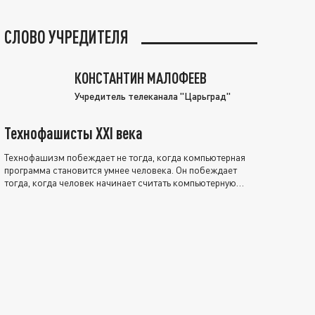
СЛОВО УЧРЕДИТЕЛЯ
КОНСТАНТИН МАЛОФЕЕВ
Учредитель телеканала "Царьград"
Технофашисты XXI века
Технофашизм побеждает не тогда, когда компьютерная
программа становится умнее человека. Он побеждает
тогда, когда человек начинает считать компьютерную
программу нравственно выше себя.