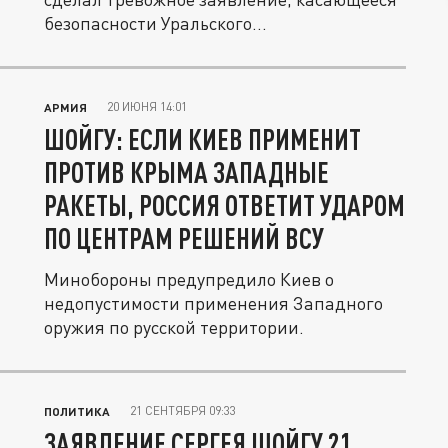
безопасности Уральского...
20 ИЮНЯ 14:01
АРМИЯ
ШОЙГУ: ЕСЛИ КИЕВ ПРИМЕНИТ
ПРОТИВ КРЫМА ЗАПАДНЫЕ
РАКЕТЫ, РОССИЯ ОТВЕТИТ УДАРОМ
ПО ЦЕНТРАМ РЕШЕНИЙ ВСУ
Минобороны предупредило Киев о
недопустимости применения Западного
оружия по русской территории.
21 СЕНТЯБРЯ 09:33
ПОЛИТИКА
ЗАЯВЛЕНИЕ СЕРГЕЯ ШОЙГУ 21