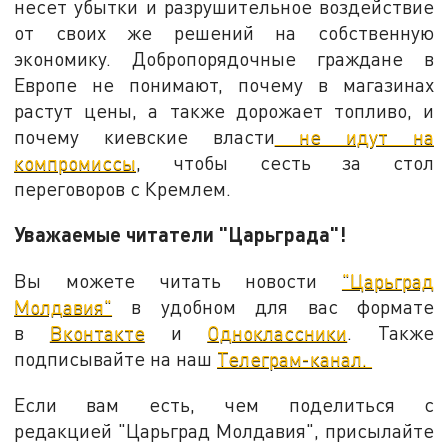
несет убытки и разрушительное воздействие
от своих же решений на собственную
экономику. Добропорядочные граждане в
Европе не понимают, почему в магазинах
растут цены, а также дорожает топливо, и
почему киевские власти
не идут на
компромиссы
, чтобы сесть за стол
переговоров с Кремлем.
Уважаемые читатели "Царьграда"!
Вы можете читать новости
"Царьград
Молдавия"
в удобном для вас формате
в
Вконтакте
и
Одноклассники
. Также
подписывайте на наш
Телеграм-канал.
Если вам есть, чем поделиться с
редакцией "Царьград Молдавия", присылайте