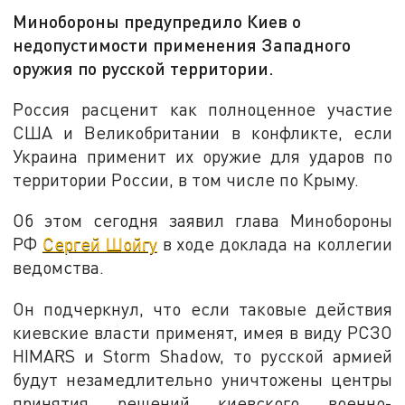
Минобороны предупредило Киев о
недопустимости применения Западного
оружия по русской территории.
Россия расценит как полноценное участие
США и Великобритании в конфликте, если
Украина применит их оружие для ударов по
территории России, в том числе по Крыму.
Об этом сегодня заявил глава Минобороны
РФ
Сергей Шойгу
в ходе доклада на коллегии
ведомства.
Он подчеркнул, что если таковые действия
киевские власти применят, имея в виду РСЗО
HIMARS и Storm Shadow, то русской армией
будут незамедлительно уничтожены центры
принятия решений киевского военно-