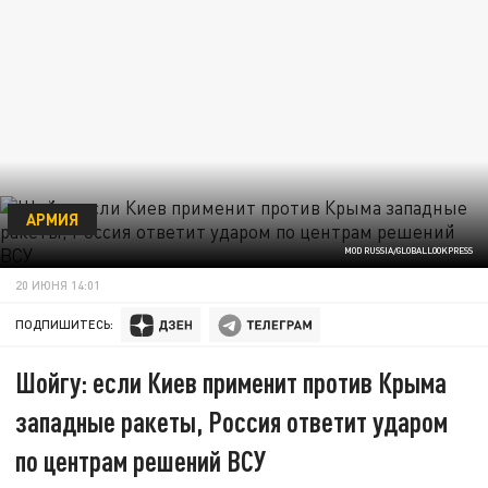
АРМИЯ
MOD RUSSIA/GLOBALLOOKPRESS
20 ИЮНЯ 14:01
ПОДПИШИТЕСЬ:
Шойгу: если Киев применит против Крыма
западные ракеты, Россия ответит ударом
по центрам решений ВСУ