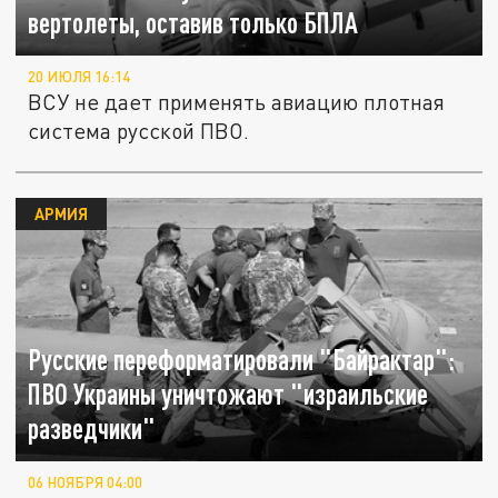
вертолеты, оставив только БПЛА
20 ИЮЛЯ 16:14
ВСУ не дает применять авиацию плотная
система русской ПВО.
АРМИЯ
Русские переформатировали "Байрактар":
ПВО Украины уничтожают "израильские
разведчики"
06 НОЯБРЯ 04:00