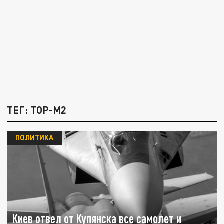
ТЕГ: ТОР-М2
ПОЛИТИКА
Киев отвел от Купянска все самолет и