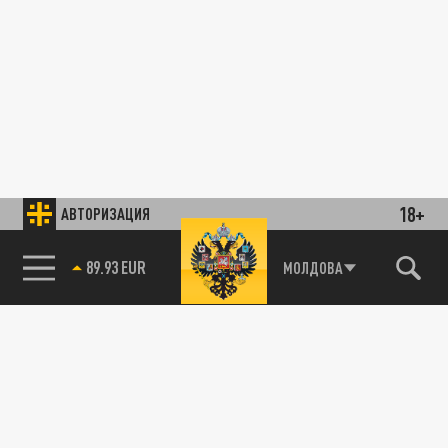
18+
АВТОРИЗАЦИЯ
89.93 EUR
МОЛДОВА
85.64 BRENT