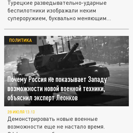
Турецкие разведывательно-ударные
беспилотники изображали неким
супероружием, буквально меняющим
правила игры...
ПОЛИТИКА
Почему Россия не показывает Западу
возможности новой военной техники,
объяснил эксперт Леонков
28 ИЮЛЯ 13:13
Демонстрировать новые военные
возможности еще не настало время.