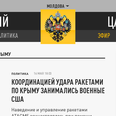
МОЛДОВА
ИЙ
Ц
АЛИТИКА
ЭФИР
КРЫМУ
16 МАЯ 18:03
ПОЛИТИКА
КООРДИНАЦИЕЙ УДАРА РАКЕТАМИ
ПО КРЫМУ ЗАНИМАЛИСЬ ВОЕННЫЕ
США
Наведение и управление ракетами
ATACMS осуществлялось при помощи