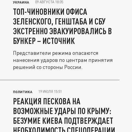
09 АВГУСТА 18:05
УКРАИНА
ТОП-ЧИНОВНИКИ ОФИСА
ЗЕЛЕНСКОГО, ГЕНШТАБА И СБУ
ЭКСТРЕННО ЭВАКУИРОВАЛИСЬ В
БУНКЕР – ИСТОЧНИК
Представители режима опасаются
нанесения ударов по центрам принятия
решений со стороны России.
19 ИЮЛЯ 15:51
ПОЛИТИКА
РЕАКЦИЯ ПЕСКОВА НА
ВОЗМОЖНЫЕ УДАРЫ ПО КРЫМУ:
БЕЗУМИЕ КИЕВА ПОДТВЕРЖДАЕТ
НЕОБХОДИМОСТЬ СПЕЦОПЕРАЦИИ