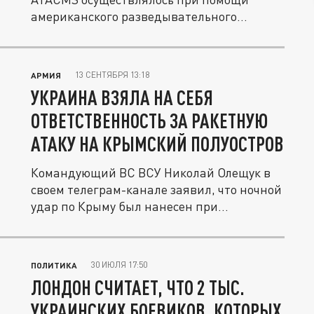
американского разведывательного
беспилотника...
13 СЕНТЯБРЯ 13:18
АРМИЯ
УКРАИНА ВЗЯЛА НА СЕБЯ
ОТВЕТСТВЕННОСТЬ ЗА РАКЕТНУЮ
АТАКУ НА КРЫМСКИЙ ПОЛУОСТРОВ
Командующий ВС ВСУ Николай Олещук в
своем телеграм-канале заявил, что ночной
удар по Крыму был нанесен при...
30 ИЮЛЯ 17:50
ПОЛИТИКА
ЛОНДОН СЧИТАЕТ, ЧТО 2 ТЫС.
УКРАИНСКИХ БОЕВИКОВ, КОТОРЫХ