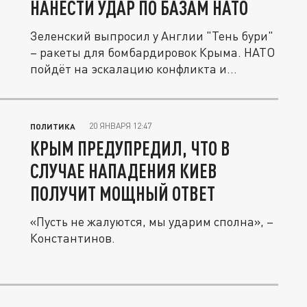
НАНЕСТИ УДАР ПО БАЗАМ НАТО
Зеленский выпросил у Англии "Тень бури"
– ракеты для бомбардировок Крыма. НАТО
пойдёт на эскалацию конфликта и...
20 ЯНВАРЯ 12:47
ПОЛИТИКА
КРЫМ ПРЕДУПРЕДИЛ, ЧТО В
СЛУЧАЕ НАПАДЕНИЯ КИЕВ
ПОЛУЧИТ МОЩНЫЙ ОТВЕТ
«Пусть не жалуются, мы ударим сполна», –
Константинов.