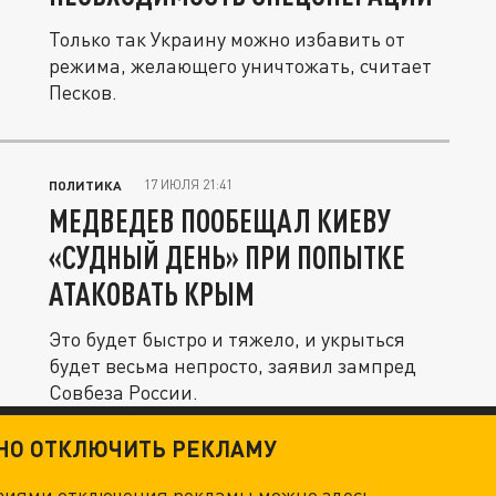
Только так Украину можно избавить от
режима, желающего уничтожать, считает
Песков.
17 ИЮЛЯ 21:41
ПОЛИТИКА
МЕДВЕДЕВ ПООБЕЩАЛ КИЕВУ
«СУДНЫЙ ДЕНЬ» ПРИ ПОПЫТКЕ
АТАКОВАТЬ КРЫМ
Это будет быстро и тяжело, и укрыться
будет весьма непросто, заявил зампред
Совбеза России.
ТНО ОТКЛЮЧИТЬ РЕКЛАМУ
овиями отключения рекламы можно
здесь