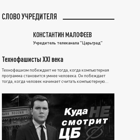
СЛОВО УЧРЕДИТЕЛЯ
КОНСТАНТИН МАЛОФЕЕВ
Учредитель телеканала "Царьград"
Технофашисты XXI века
Технофашизм побеждает не тогда, когда компьютерная
программа становится умнее человека. Он побеждает
тогда, когда человек начинает считать компьютерную
программу нравственно выше себя.