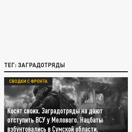
ТЕГ: ЗАГРАДОТРЯДЫ
СВОДКИ С ФРОНТА
Косят своих. Заградотряды на дают
отступить ВСУ у Мелового. Нацбаты
взбунтовались в Сумской области.