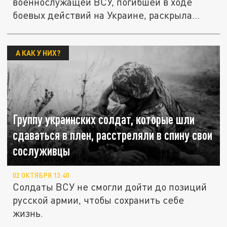
военнослужащей ВСУ, погибшей в ходе
боевых действий на Украине, раскрыла...
А КАК У НИХ?
Группу украинских солдат, которые шли
сдаваться в плен, расстреляли в спину свои
сослуживцы
02 ОКТЯБРЯ 13:40
Солдаты ВСУ не смогли дойти до позиций
русской армии, чтобы сохранить себе
жизнь.