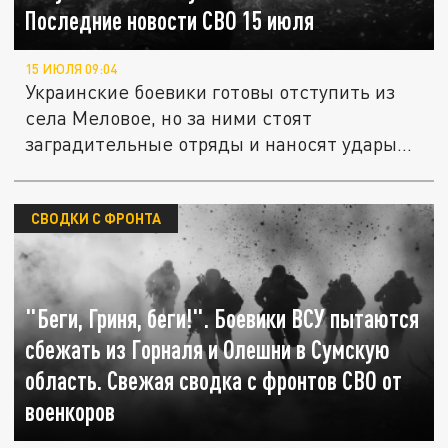
Последние новости СВО 15 июля
15 ИЮЛЯ 09:04
Украинские боевики готовы отступить из
села Меловое, но за ними стоят
заградительные отряды и наносят удары
по...
СВОДКИ С ФРОНТА
"Беги, Гриня, беги!". Боевики ВСУ пытаются
сбежать из Горналя и Олешни в Сумскую
область. Свежая сводка с фронтов СВО от
военкоров