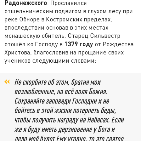
Радонежского
. Прославился
отшельническим подвигом в глухом лесу при
реке Обноре в Костромских пределах,
впоследствии основав в этих местах
монашескую обитель. Старец Сильвестр
1379 году
отошёл ко Господу в
от Рождества
Христова, благословив на прощание своих
учеников следующими словами:
Не скорбите об этом, братия мои
возлюбленные, на всё воля Божия.
Сохраняйте заповеди Господни и не
бойтесь в этой жизни потерпеть беды,
чтобы получить награду на Небесах. Если
же я буду иметь дерзновение у Бога и
дело моё будет Ему угодно, то это святое