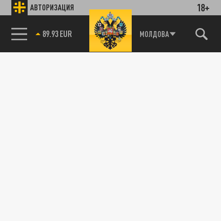
18+
АВТОРИЗАЦИЯ
ПОДЕЛИТЬСЯ В СОЦСЕТЯХ:
85.64 BRENT
МОЛДОВА
Новости smi2.ru