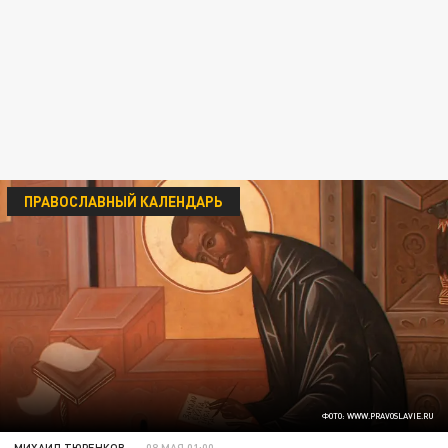
ПРАВОСЛАВНЫЙ КАЛЕНДАРЬ
ФОТО: WWW.PRAVOSLAVIE.RU
МИХАИЛ ТЮРЕНКОВ
08 МАЯ 01:00