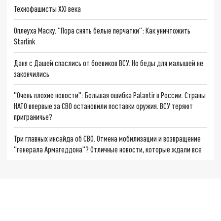
Технофашисты XXI века
Оплеуха Маску. "Пора снять белые перчатки": Как уничтожить
Starlink
Даня с Дашей спаслись от боевиков ВСУ. Но беды для малышей не
закончились
"Очень плохие новости": Большая ошибка Palantir в России. Страны
НАТО впервые за СВО остановили поставки оружия. ВСУ теряют
приграничье?
Три главных инсайда об СВО. Отмена мобилизации и возвращение
"генерала Армагеддона"? Отличные новости, которые ждали все