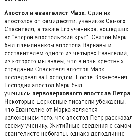
Апостол и евангелист Марк
. Один из
апостолов от семидесяти, учеников Самого
Спасителя, а также Его учеников, вошедших
во "второй апостольский круг". Святой Марк
был племянником апостола Варнавы и
составителем одного из четырёх Евангелий,
из которого мы знаем, что в ночь крестных
страданий Спасителя апостол Марк
последовал за Господом. После Вознесения
Господня апостол Марк был
первоверховного апостола Петра
учеником
.
Некоторые церковные писатели убеждены,
что Евангелие от Марка является
изложением того, что апостол Петр рассказал
своему ученику. Житийные сведения о самом
евангелисте небогаты, однако доподлинно