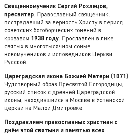
Священномученик Сергий Рохлецов,
пресвитер
. Православный священник,
пострадавший за верность Христу в период
советских богоборческих гонений в
1938 году
кровавом
. Прославлен в лике
святых в многотысячном сонме
новомучеников и исповедников Церкви
Русской.
Цареградская икона Божией Матери (1071)
.
Чудотворный образ Пресвятой Богородицы,
русский список с древней Цареградской
иконы, находившийся в Москве в Успенской
церкви на Малой Дмитровке.
Поздравляем православных христиан с
днём этой святыни и памятью всех