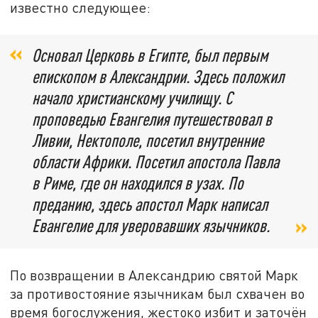
известно следующее:
Основал Церковь в Египте, был первым
епископом в Александрии. Здесь положил
начало христианскому училищу. С
проповедью Евангелия путешествовал в
Ливии, Нектополе, посетил внутренние
области Африки. Посетил апостола Павла
в Риме, где он находился в узах. По
преданию, здесь апостол Марк написал
Евангелие для уверовавших язычников.
По возвращении в Александрию святой Марк
за противостояние язычникам был схвачен во
время богослужения, жестоко избит и заточён