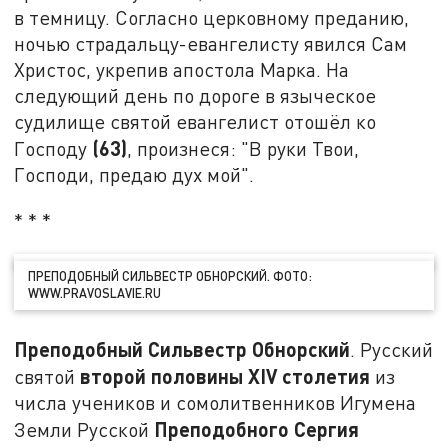
в темницу. Согласно церковному преданию,
ночью страдальцу-евангелисту явился Сам
Христос, укрепив апостола Марка. На
следующий день по дороге в языческое
судилище святой евангелист отошёл ко
(63)
Господу
, произнеся: "В руки Твои,
Господи, предаю дух мой".
* * *
ПРЕПОДОБНЫЙ СИЛЬВЕСТР ОБНОРСКИЙ. ФОТО:
WWW.PRAVOSLAVIE.RU
Преподобный Сильвестр Обнорский
. Русский
второй половины XIV столетия
святой
из
числа учеников и сомолитвенников Игумена
Преподобного Сергия
Земли Русской