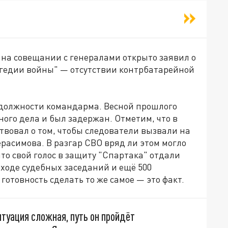
 на совещании с генералами открыто заявил о
агедии войны" — отсутствии контрбатарейной
т должности командарма. Весной прошлого
ного дела и был задержан. Отметим, что в
твовал о том, чтобы следователи вызвали на
расимова. В разгар СВО вряд ли этом могло
что свой голос в защиту "Спартака" отдали
 ходе судебных заседаний и ещё 500
товность сделать то же самое — это факт.
итуация сложная, путь он пройдёт