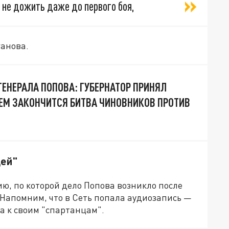
 не дожить даже до первого боя,
ганова.
ГЕНЕРАЛА ПОПОВА: ГУБЕРНАТОР ПРИНЯЛ
 ЧЕМ ЗАКОНЧИТСЯ БИТВА ЧИНОВНИКОВ ПРОТИВ
ей"
ию, по которой дело Попова возникло после
 Напомним, что в Сеть попала аудиозапись —
а к своим "спартанцам".