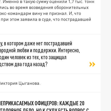
. Именно в такую сумму оценили 1,7 тыс. тонн
лись во время возведения оборонительных
экс-командарм вину не признал. И, что
при этом заявила в суде, что пострадавшей
у, в котором даже нет пострадавшей
народной любви и поддержки. Интересно,
один человек из тех, кто защищал
дством два года назад?
Виктория Цыганова.
НЕПРИКАСАЕМЫХ ОФИЦЕРОВ: КАЖДЫЕ 20
ГОЛОВНОЕ ДЕЛО. НО К СУДУ ЕСТЬ ВОПРОС С