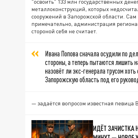
"освоить" 133 млн государственных денег
металлоконструкций, которых недосчита
сооружений в Запорожской области. Сам 
примечательно, администрация региона 
стороной себя не считает.
Ивана Попова сначала осудили по дел
стороны, а теперь пытаются лишить 
назовёт ли экс-генерала трусом хоть 
Запорожскую область под его руково
— задаётся вопросом известная певица 
ИДЁТ ЗАЧИСТКА 
МИНУТ — НОВОЕ У