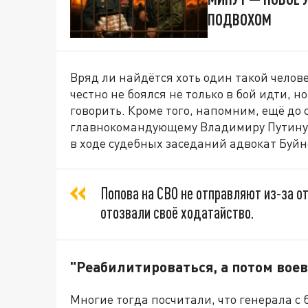
ПОДВОХОМ
Вряд ли найдётся хоть один такой челове
честно не боялся не только в бой идти, н
говорить. Кроме того, напомним, ещё до 
главнокомандующему Владимиру Путину с
в ходе судебных заседаний адвокат Буйн
Попова на СВО не отправляют из-за о
отозвали своё ходатайство.
"Реабилитироваться, а потом воев
Многие тогда посчитали, что генерала с