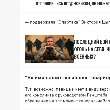
отправившись штурмовиком, он может
— поддержала "Спартака" Виктория Цы
ПОСЛЕДНИЙ БОЙ 
ОГОНЬ НА СЕБЯ.
ВОЕННЫХ?
"Во имя наших погибших товарищ
Тут, возможно, певица имеет в виду верс
его конфликта с руководством Генштаба.
обращение на тот момент генерал-майор