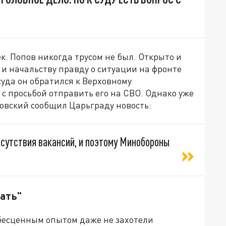
к. Попов никогда трусом не был. Открыто и
о и начальству правду о ситуации на фронте
суда он обратился к Верховному
 просьбой отправить его на СВО. Однако уже
овский сообщил Царьграду новость:
тсутствия вакансий, и поэтому Минобороны
ать"
 бесценным опытом даже не захотели