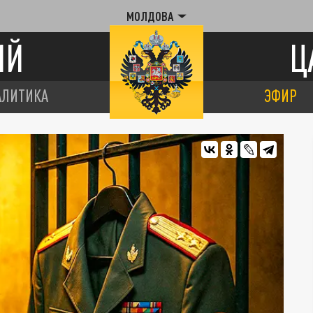
МОЛДОВА
ИЙ
Ц
АЛИТИКА
ЭФИР