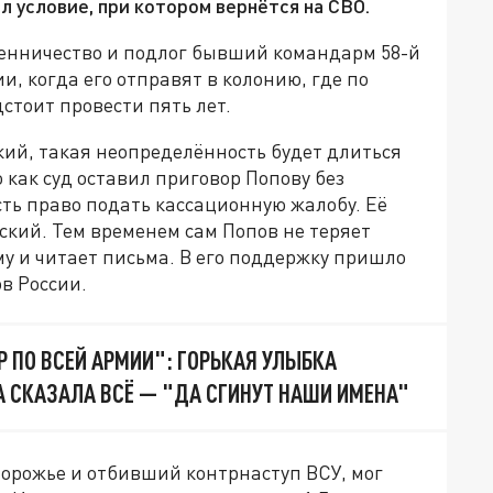
л условие, при котором вернётся на СВО.
нничество и подлог бывший командарм 58-й
, когда его отправят в колонию, где по
стоит провести пять лет.
кий, такая неопределённость будет длиться
о как суд оставил приговор Попову без
ть право подать кассационную жалобу. Её
ский. Тем временем сам Попов не теряет
у и читает письма. В его поддержку пришло
ов России.
 ПО ВСЕЙ АРМИИ": ГОРЬКАЯ УЛЫБКА
А СКАЗАЛА ВСЁ — "ДА СГИНУТ НАШИ ИМЕНА"
порожье и отбивший контрнаступ ВСУ, мог