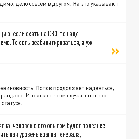
димо, дело совсем в другом. На это указывают
ию: если ехать на СВО, то надо
ёме. То есть реабилитироваться, а уж
невиновность, Попов продолжает надеяться,
равдают. И только в этом случае он готов
 статусе.
тна: человек с его опытом будет полезнее
читывая уровень врагов генерала,