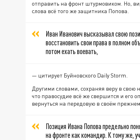
отправить на фронт штурмовиком. Но, ви
слова всё того же защитника Попова.
Иван Иванович высказывал свою позиц
восстановить свои права в полном объ
потом ехать воевать,
— цитирует Буйновского Daily Storm.
Другими словами, сохраняя веру в свою 
что правосудие всё же свершится и его оп
вернуться на передовую в своём прежнем
Позиция Ивана Попова предельно поня
на фронте как командир. К тому же, у