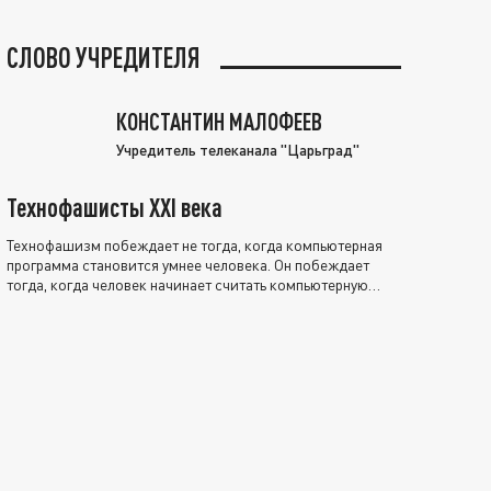
СЛОВО УЧРЕДИТЕЛЯ
КОНСТАНТИН МАЛОФЕЕВ
Учредитель телеканала "Царьград"
Технофашисты XXI века
Технофашизм побеждает не тогда, когда компьютерная
программа становится умнее человека. Он побеждает
тогда, когда человек начинает считать компьютерную
программу нравственно выше себя.