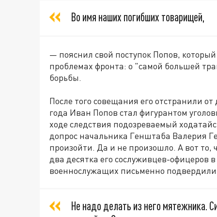
Во имя наших погибших товарищей,
— пояснил свой поступок Попов, который
проблемах фронта: о "самой большей тр
борьбы.
После того совещания его отстранили о
года Иван Попов стал фигурантом уголов
ходе следствия подозреваемый ходатайс
допрос начальника Генштаба Валерия Ге
произойти. Да и не произошло. А вот то, 
два десятка его сослуживцев-офицеров в
военнослужащих письменно подвердили го
Не надо делать из него мятежника. С