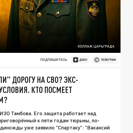
КОЛЛАЖ ЦАРЬГРАДА
ПОДПИШИТЕСЬ:
И" ДОРОГУ НА СВО? ЭКС-
СЛОВИЯ. КТО ПОСМЕЕТ
ОМ?
СИЗО Тамбова. Его защита работает над
приговорённый к пяти годам тюрьмы, по-
диножды уже заявило "Спартаку": "Вакансий