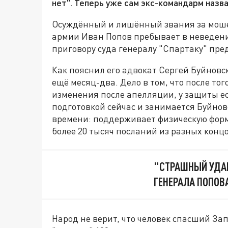
нет". Теперь уже сам экс-командарм назва
Осуждённый и лишённый звания за моше
армии Иван Попов пребывает в неведении
приговору суда генералу "Спартаку" пред
Как пояснил его адвокат Сергей Буйновс
ещё месяц-два. Дело в том, что после тог
изменения после апелляции, у защиты ес
подготовкой сейчас и занимается Буйнов
времени: поддерживает физическую форм
более 20 тысяч посланий из разных конц
"СТРАШНЫЙ УДАР
ГЕНЕРАЛА ПОПОВ
Народ не верит, что человек спасший За