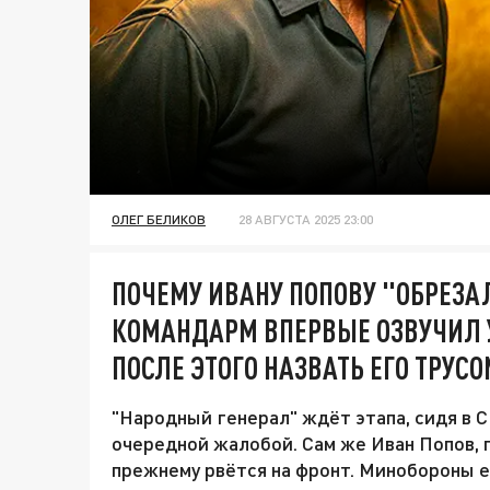
ОЛЕГ БЕЛИКОВ
28 АВГУСТА 2025 23:00
ПОЧЕМУ ИВАНУ ПОПОВУ "ОБРЕЗАЛ
КОМАНДАРМ ВПЕРВЫЕ ОЗВУЧИЛ У
ПОСЛЕ ЭТОГО НАЗВАТЬ ЕГО ТРУС
"Народный генерал" ждёт этапа, сидя в 
очередной жалобой. Сам же Иван Попов, 
прежнему рвётся на фронт. Минобороны е