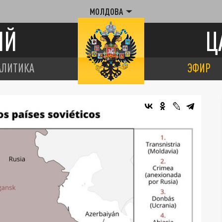
МОЛДОВА
ИЙ
Ц
АЛИТИКА
ЭФИР