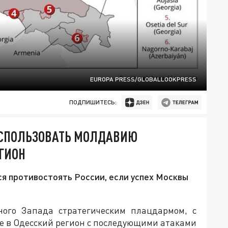
EUROPA PRESS/GLOBALLOOKPRESS
ПОДПИШИТЕСЬ:
 ИСПОЛЬЗОВАТЬ МОЛДАВИЮ
ГИОН
я противостоять России, если успех Москвы
ного Запада стратегическим плацдармом, с
ие в Одесский регион с последующими атаками