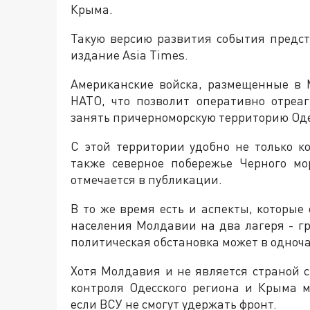
Крыма.
Такую версию развития события предс
издание Asia Times.
Американские войска, размещенные в 
НАТО, что позволит оперативно отреа
занять причерноморскую территорию Оде
С этой территории удобно не только к
также северное побережье Черного мо
отмечается в публикации.
В то же время есть и аспекты, которые
населения Молдавии на два лагеря - 
политическая обстановка может в одноча
Хотя Молдавия и не является страной с
контроля Одесского региона и Крыма м
если ВСУ не смогут удержать фронт.