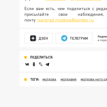
Если вам есть, чем поделиться с ред
присылайте свои наблюден
почту:
tsargrad.moldova@yandex.ru
Подпи
ДЗЕН
ТЕЛЕГРАМ
и перв
ПОДЕЛИТЬСЯ:
ТЕГИ:
МОЛДОВА
МОЛДАВИЯ
МОЛДОВА НАТО О