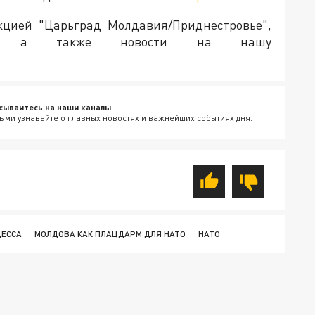
акцией "Царьград Молдавия/Приднестровье",
ия, а также новости на нашу
сывайтесь на наши каналы
ыми узнавайте о главных новостях и важнейших событиях дня.
ДЕССА
МОЛДОВА КАК ПЛАЦДАРМ ДЛЯ НАТО
НАТО