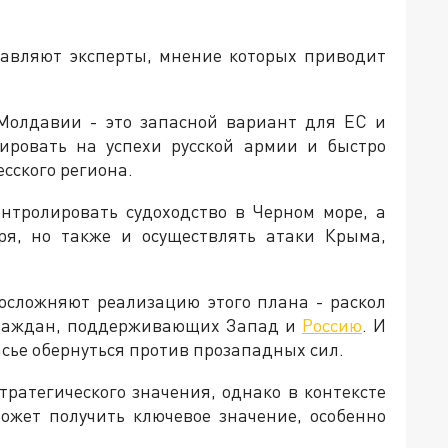
тавляют эксперты, мнение которых приводит
Молдавии - это запасной вариант для ЕС и
гировать на успехи русской армии и быстро
сского региона.
онтролировать судоходство в Черном море, а
ря, но также и осуществлять атаки Крыма,
 осложняют реализацию этого плана - раскол
граждан, поддерживающих Запад и
Россию
. И
сье обернуться против прозападных сил.
тратегического значения, однако в контексте
ожет получить ключевое значение, особенно