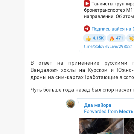
В ответ на применение русскими п
Вандалов» хохлы на Курском и Южно-
дроны на сим-картах (работающие в сото
Чуть больше года назад был спор насче