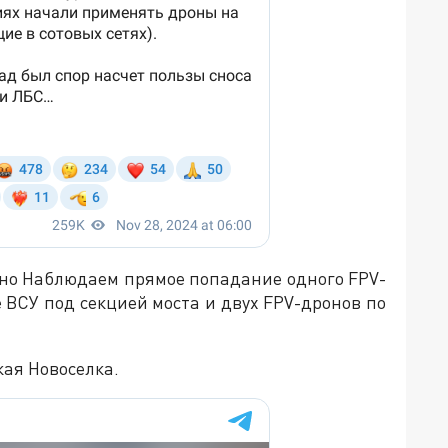
вно Наблюдаем прямое попадание одного FPV-
ВСУ под секцией моста и двух FPV-дронов по
кая Новоселка.