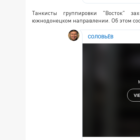
Танкисты группировки "Восток" за
южнодонецком направлении. Об этом со