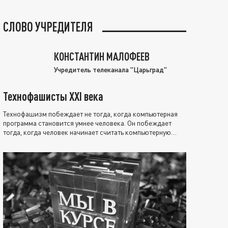
СЛОВО УЧРЕДИТЕЛЯ
КОНСТАНТИН МАЛОФЕЕВ
Учредитель телеканала "Царьград"
Технофашисты XXI века
Технофашизм побеждает не тогда, когда компьютерная
программа становится умнее человека. Он побеждает
тогда, когда человек начинает считать компьютерную
программу нравственно выше себя.