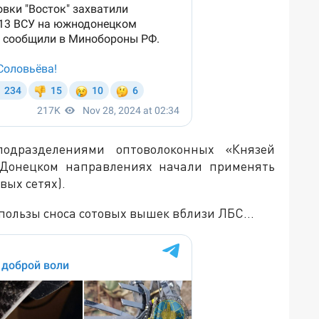
одразделениями оптоволоконных «Князей
Донецком направлениях начали применять
вых сетях).
т пользы сноса сотовых вышек вблизи ЛБС…