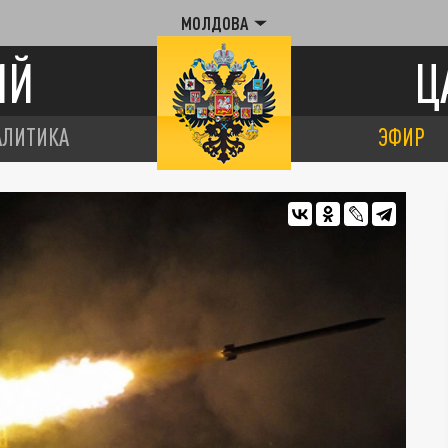
МОЛДОВА
ИЙ
Ц
АЛИТИКА
ЭФИР