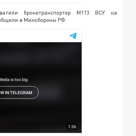
хватили бронетранспортер М113 ВСУ на
общили в Минобороны РФ.