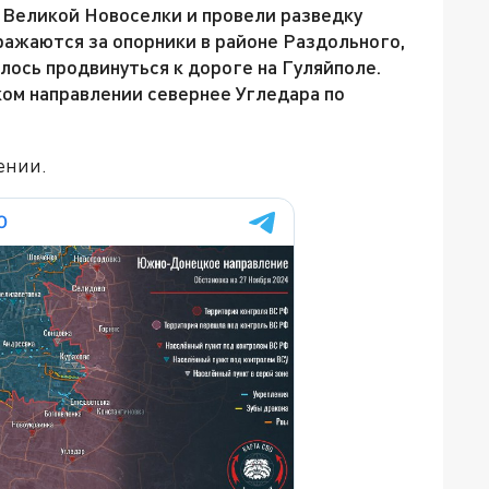
 Великой Новоселки и провели разведку
сражаются за опорники в районе Раздольного,
лось продвинуться к дороге на Гуляйполе.
ом направлении севернее Угледара по
ении.